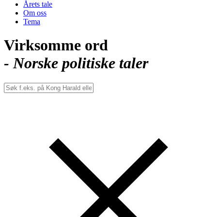
Årets tale
Om oss
Tema
Virksomme ord
- Norske politiske taler