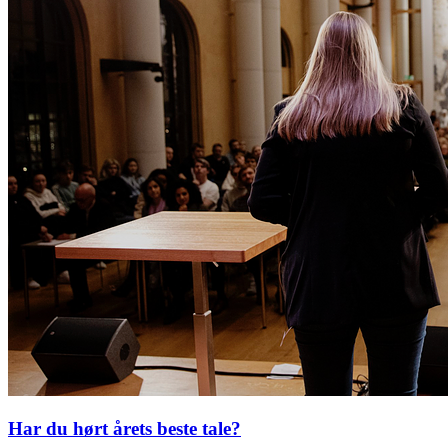
Har du hørt årets beste tale?