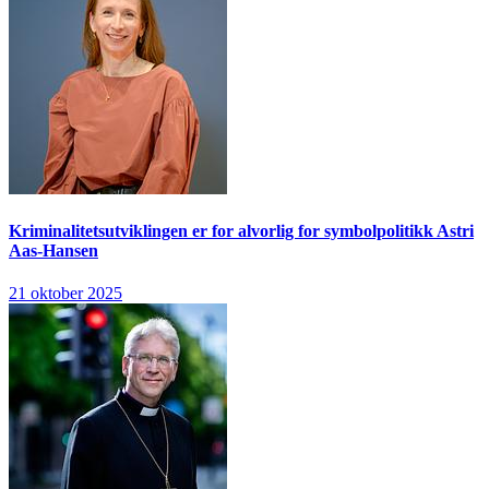
Kriminalitetsutviklingen er for alvorlig for symbolpolitikk
Astri
Aas-Hansen
21 oktober 2025