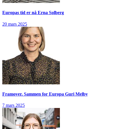
Europas tid er nå
Erna Solberg
20 mars 2025
Framover. Sammen for Europa
Guri Melby
7 mars 2025