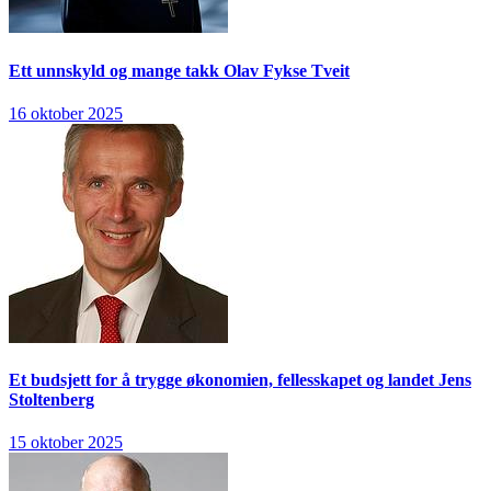
Ett unnskyld og mange takk
Olav Fykse Tveit
16 oktober 2025
Et budsjett for å trygge økonomien, fellesskapet og landet
Jens
Stoltenberg
15 oktober 2025