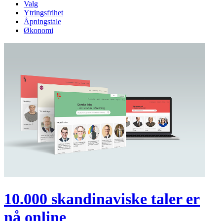
Valg
Ytringsfrihet
Åpningstale
Økonomi
10.000 skandinaviske taler er
nå online