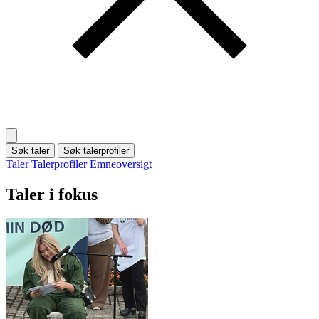
Søk taler
Søk talerprofiler
Taler
Talerprofiler
Emneoversigt
Taler i fokus