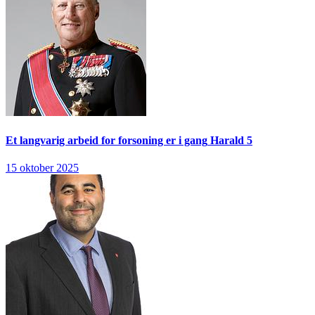
Et langvarig arbeid for forsoning er i gang
Harald 5
15 oktober 2025