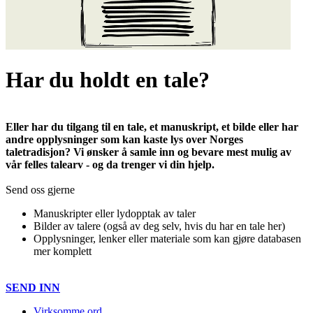
Har du holdt en tale?
Eller har du tilgang til en tale, et manuskript, et bilde eller har
andre opplysninger som kan kaste lys over Norges
taletradisjon? Vi ønsker å samle inn og bevare mest mulig av
vår felles talearv - og da trenger vi din hjelp.
Send oss gjerne
Manuskripter eller lydopptak av taler
Bilder av talere (også av deg selv, hvis du har en tale her)
Opplysninger, lenker eller materiale som kan gjøre databasen
mer komplett
SEND INN
Virksomme ord