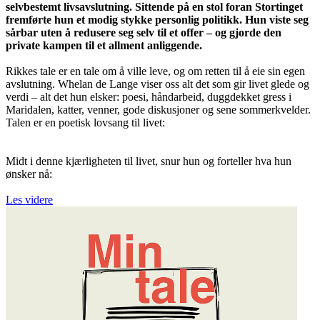
selvbestemt livsavslutning. Sittende på en stol foran Stortinget
fremførte hun et modig stykke personlig politikk. Hun viste seg
sårbar uten å redusere seg selv til et offer – og gjorde den
private kampen til et allment anliggende.
Rikkes tale er en tale om å ville leve, og om retten til å eie sin egen
avslutning. Whelan de Lange viser oss alt det som gir livet glede og
verdi – alt det hun elsker: poesi, håndarbeid, duggdekket gress i
Maridalen, katter, venner, gode diskusjoner og sene sommerkvelder.
Talen er en poetisk lovsang til livet:
Midt i denne kjærligheten til livet, snur hun og forteller hva hun
ønsker nå:
Les videre