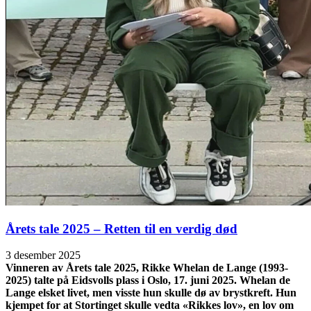
Årets tale 2025 – Retten til en verdig død
3 desember 2025
Vinneren av Årets tale 2025, Rikke Whelan de Lange (1993-
2025) talte på Eidsvolls plass i Oslo, 17. juni 2025. Whelan de
Lange elsket livet, men visste hun skulle dø av brystkreft. Hun
kjempet for at Stortinget skulle vedta «Rikkes lov», en lov om