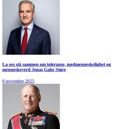
La oss stå sammen om toleranse, medmenneskelighet og
menneskeverd
Jonas Gahr Støre
9 november 2025