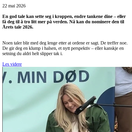
22 mai 2026
En god tale kan sette seg i kroppen, endre tankene dine – eller
få deg til å tro litt mer på verden. Nå kan du nominere den til
Årets tale 2026.
Noen taler blir med deg lenge etter at ordene er sagt. De treffer noe.
De gir deg en klump i halsen, et nytt perspektiv – eller kanskje en
setning du aldri helt slipper tak i.
Les videre