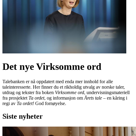
Det nye Virksomme ord
Talebanken er nå oppdatert med enda mer innhold for alle
taleinteresserte. Her finner du et rikholdig utvalg av norske taler,
utdrag og tekster fra boken
Virksomme ord
, undervisningsmateriell
fra prosjektet
Ta ordet
, og informasjon om
Årets tale
– en kåring i
regi av
Ta ordet!
God fornøyelse.
Siste nyheter