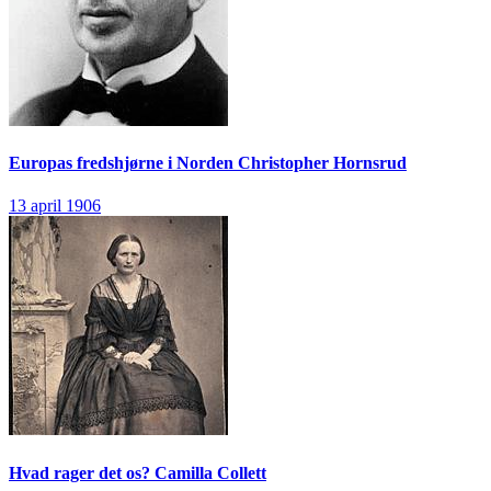
Europas fredshjørne i Norden
Christopher Hornsrud
13 april 1906
Hvad rager det os?
Camilla Collett