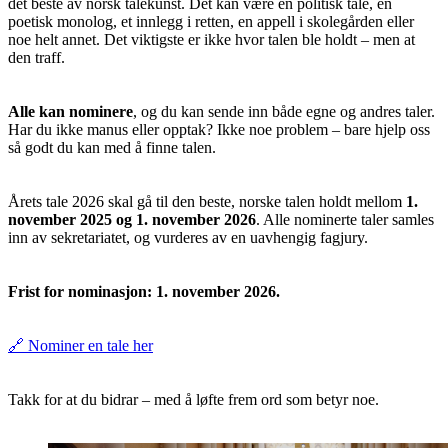
det beste av norsk talekunst. Det kan være en politisk tale, en
poetisk monolog, et innlegg i retten, en appell i skolegården eller
noe helt annet. Det viktigste er ikke hvor talen ble holdt – men at
den traff.
Alle kan nominere
, og du kan sende inn både egne og andres taler.
Har du ikke manus eller opptak? Ikke noe problem – bare hjelp oss
så godt du kan med å finne talen.
Årets tale 2026 skal gå til den beste, norske talen holdt mellom
1.
november 2025 og 1. november 2026
. Alle nominerte taler samles
inn av sekretariatet, og vurderes av en uavhengig fagjury.
Frist for nominasjon: 1. november 2026.
🔗 Nominer en tale her
Takk for at du bidrar – med å løfte frem ord som betyr noe.