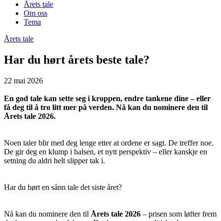
Årets tale
Om oss
Tema
Årets tale
Har du hørt årets beste tale?
22 mai 2026
En god tale kan sette seg i kroppen, endre tankene dine – eller
få deg til å tro litt mer på verden. Nå kan du nominere den til
Årets tale 2026.
Noen taler blir med deg lenge etter at ordene er sagt. De treffer noe.
De gir deg en klump i halsen, et nytt perspektiv – eller kanskje en
setning du aldri helt slipper tak i.
Har du hørt en sånn tale det siste året?
Nå kan du nominere den til
Årets tale 2026
– prisen som løfter frem