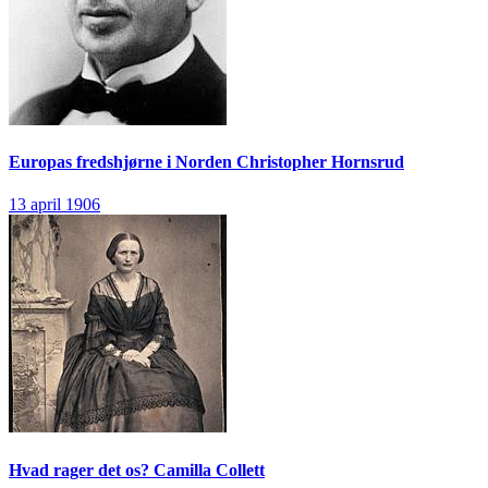
Europas fredshjørne i Norden
Christopher Hornsrud
13 april 1906
Hvad rager det os?
Camilla Collett