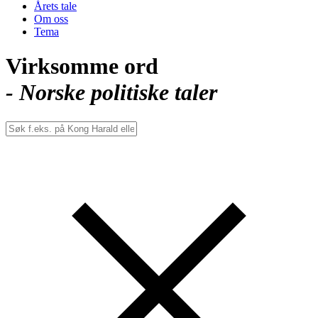
Årets tale
Om oss
Tema
Virksomme ord
- Norske politiske taler