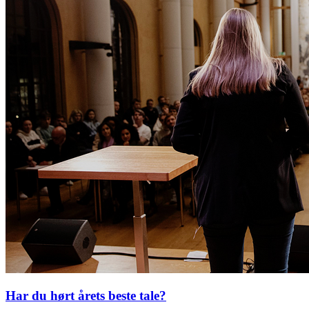
Har du hørt årets beste tale?