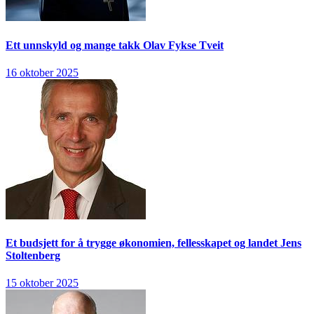
Ett unnskyld og mange takk
Olav Fykse Tveit
16 oktober 2025
Et budsjett for å trygge økonomien, fellesskapet og landet
Jens
Stoltenberg
15 oktober 2025