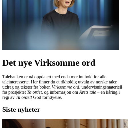
Det nye Virksomme ord
Talebanken er nå oppdatert med enda mer innhold for alle
taleinteresserte. Her finner du et rikholdig utvalg av norske taler,
utdrag og tekster fra boken
Virksomme ord
, undervisningsmateriell
fra prosjektet
Ta ordet
, og informasjon om
Årets tale
– en kåring i
regi av
Ta ordet!
God fornøyelse.
Siste nyheter