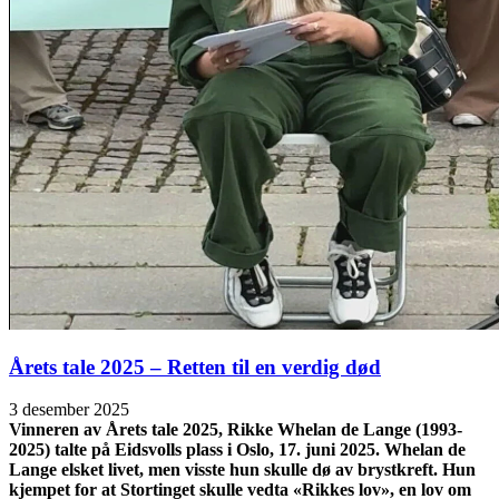
Årets tale 2025 – Retten til en verdig død
3 desember 2025
Vinneren av Årets tale 2025, Rikke Whelan de Lange (1993-
2025) talte på Eidsvolls plass i Oslo, 17. juni 2025. Whelan de
Lange elsket livet, men visste hun skulle dø av brystkreft. Hun
kjempet for at Stortinget skulle vedta «Rikkes lov», en lov om