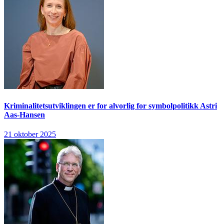
Kriminalitetsutviklingen er for alvorlig for symbolpolitikk
Astri
Aas-Hansen
21 oktober 2025