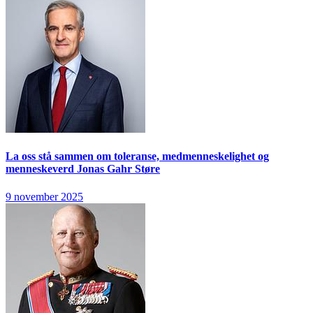
La oss stå sammen om toleranse, medmenneskelighet og
menneskeverd
Jonas Gahr Støre
9 november 2025