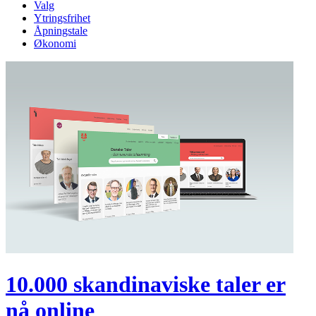
Valg
Ytringsfrihet
Åpningstale
Økonomi
10.000 skandinaviske taler er
nå online