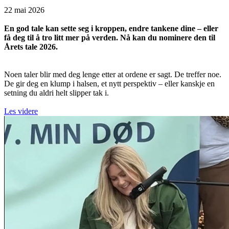
22 mai 2026
En god tale kan sette seg i kroppen, endre tankene dine – eller
få deg til å tro litt mer på verden. Nå kan du nominere den til
Årets tale 2026.
Noen taler blir med deg lenge etter at ordene er sagt. De treffer noe.
De gir deg en klump i halsen, et nytt perspektiv – eller kanskje en
setning du aldri helt slipper tak i.
Les videre