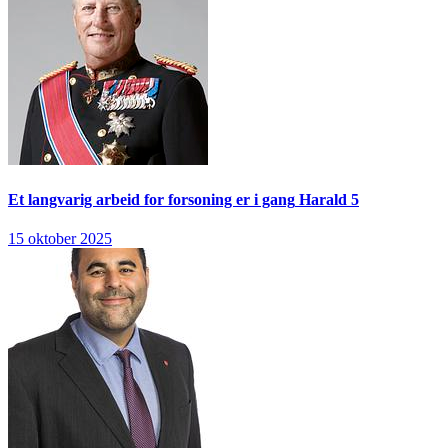
Et langvarig arbeid for forsoning er i gang
Harald 5
15 oktober 2025