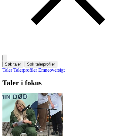
Søk taler
Søk talerprofiler
Taler
Talerprofiler
Emneoversigt
Taler i fokus