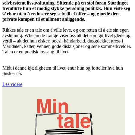
selvbestemt livsavslutning. Sittende på en stol foran Stortinget
fremførte hun et modig stykke personlig politikk. Hun viste seg
sårbar uten å redusere seg selv til et offer – og gjorde den
private kampen til et allment anliggende.
Rikkes tale er en tale om å ville leve, og om retten til å eie sin egen
avslutning. Whelan de Lange viser oss alt det som gir livet glede og
verdi – alt det hun elsker: poesi, håndarbeid, duggdekket gress i
Maridalen, katter, venner, gode diskusjoner og sene sommerkvelder.
Talen er en poetisk lovsang til livet:
Midt i denne kjærligheten til livet, snur hun og forteller hva hun
ønsker nå:
Les videre