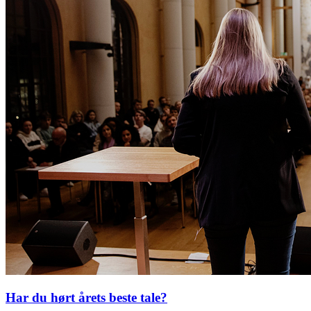
Har du hørt årets beste tale?