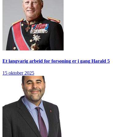
Et langvarig arbeid for forsoning er i gang
Harald 5
15 oktober 2025