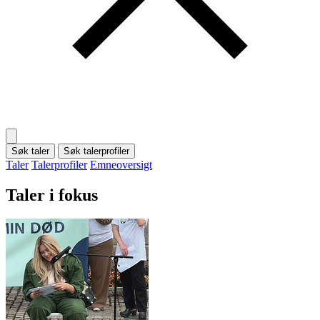
Søk taler
Søk talerprofiler
Taler
Talerprofiler
Emneoversigt
Taler i fokus