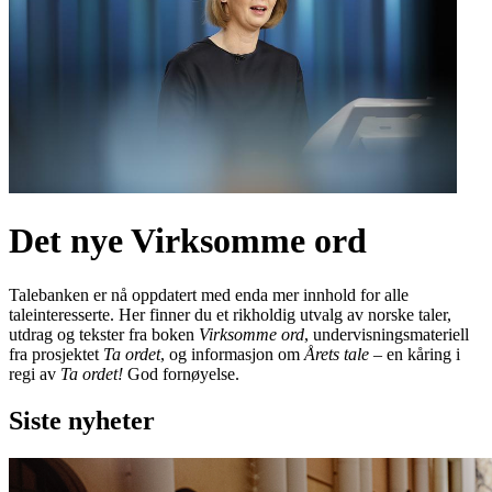
Det nye Virksomme ord
Talebanken er nå oppdatert med enda mer innhold for alle
taleinteresserte. Her finner du et rikholdig utvalg av norske taler,
utdrag og tekster fra boken
Virksomme ord
, undervisningsmateriell
fra prosjektet
Ta ordet
, og informasjon om
Årets tale
– en kåring i
regi av
Ta ordet!
God fornøyelse.
Siste nyheter