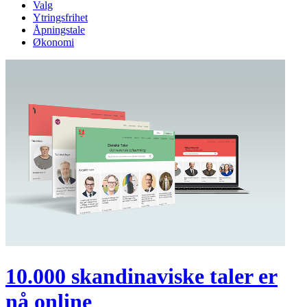
Valg
Ytringsfrihet
Åpningstale
Økonomi
10.000 skandinaviske taler er
nå online