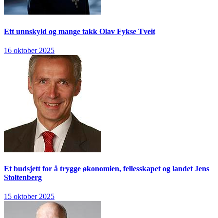
Ett unnskyld og mange takk
Olav Fykse Tveit
16 oktober 2025
Et budsjett for å trygge økonomien, fellesskapet og landet
Jens
Stoltenberg
15 oktober 2025