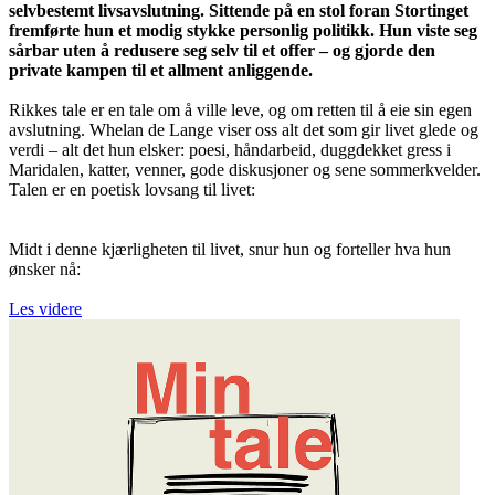
selvbestemt livsavslutning. Sittende på en stol foran Stortinget
fremførte hun et modig stykke personlig politikk. Hun viste seg
sårbar uten å redusere seg selv til et offer – og gjorde den
private kampen til et allment anliggende.
Rikkes tale er en tale om å ville leve, og om retten til å eie sin egen
avslutning. Whelan de Lange viser oss alt det som gir livet glede og
verdi – alt det hun elsker: poesi, håndarbeid, duggdekket gress i
Maridalen, katter, venner, gode diskusjoner og sene sommerkvelder.
Talen er en poetisk lovsang til livet:
Midt i denne kjærligheten til livet, snur hun og forteller hva hun
ønsker nå:
Les videre