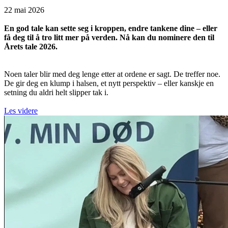
22 mai 2026
En god tale kan sette seg i kroppen, endre tankene dine – eller
få deg til å tro litt mer på verden. Nå kan du nominere den til
Årets tale 2026.
Noen taler blir med deg lenge etter at ordene er sagt. De treffer noe.
De gir deg en klump i halsen, et nytt perspektiv – eller kanskje en
setning du aldri helt slipper tak i.
Les videre