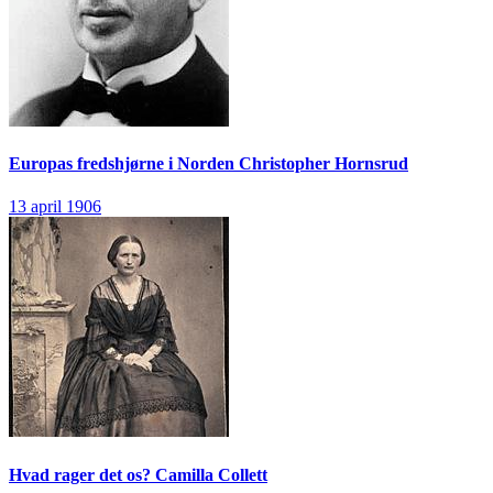
Europas fredshjørne i Norden
Christopher Hornsrud
13 april 1906
Hvad rager det os?
Camilla Collett