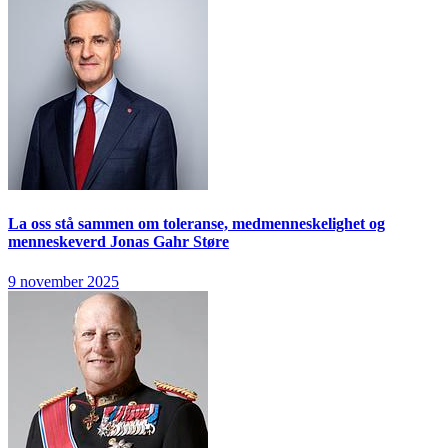
La oss stå sammen om toleranse, medmenneskelighet og
menneskeverd
Jonas Gahr Støre
9 november 2025