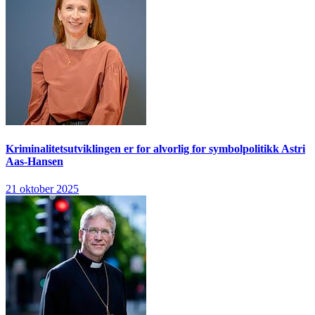
Kriminalitetsutviklingen er for alvorlig for symbolpolitikk
Astri
Aas-Hansen
21 oktober 2025