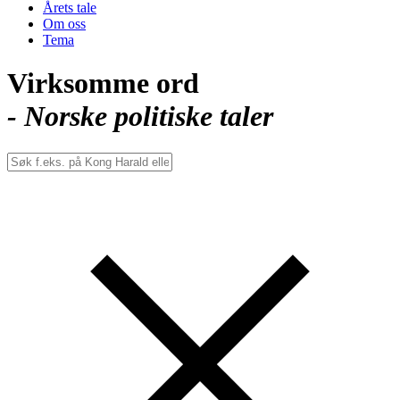
Årets tale
Om oss
Tema
Virksomme ord
- Norske politiske taler