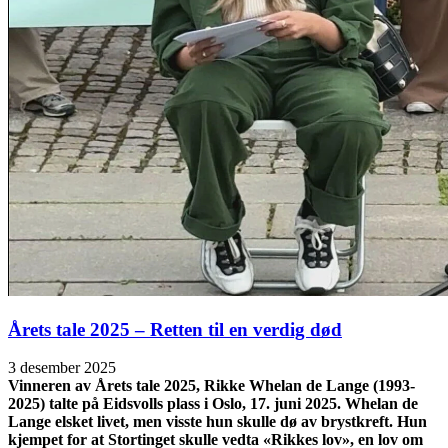
Årets tale 2025 – Retten til en verdig død
3 desember 2025
Vinneren av Årets tale 2025, Rikke Whelan de Lange (1993-
2025) talte på Eidsvolls plass i Oslo, 17. juni 2025. Whelan de
Lange elsket livet, men visste hun skulle dø av brystkreft. Hun
kjempet for at Stortinget skulle vedta «Rikkes lov», en lov om