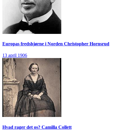
Europas fredshjørne i Norden
Christopher Hornsrud
13 april 1906
Hvad rager det os?
Camilla Collett