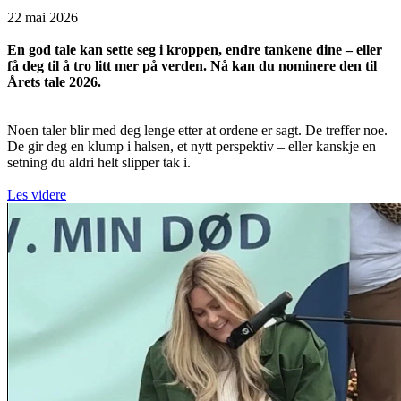
22 mai 2026
En god tale kan sette seg i kroppen, endre tankene dine – eller
få deg til å tro litt mer på verden. Nå kan du nominere den til
Årets tale 2026.
Noen taler blir med deg lenge etter at ordene er sagt. De treffer noe.
De gir deg en klump i halsen, et nytt perspektiv – eller kanskje en
setning du aldri helt slipper tak i.
Les videre