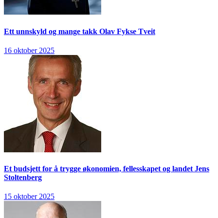
Ett unnskyld og mange takk
Olav Fykse Tveit
16 oktober 2025
Et budsjett for å trygge økonomien, fellesskapet og landet
Jens
Stoltenberg
15 oktober 2025