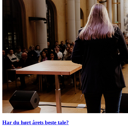
Har du hørt årets beste tale?