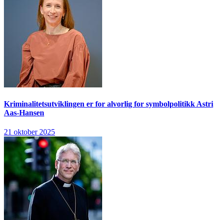
Kriminalitetsutviklingen er for alvorlig for symbolpolitikk
Astri
Aas-Hansen
21 oktober 2025