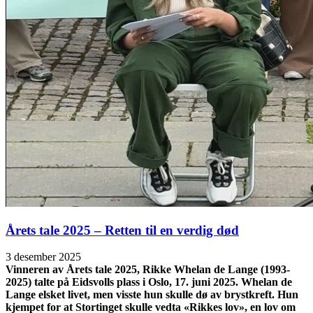
Årets tale 2025 – Retten til en verdig død
3 desember 2025
Vinneren av Årets tale 2025, Rikke Whelan de Lange (1993-
2025) talte på Eidsvolls plass i Oslo, 17. juni 2025. Whelan de
Lange elsket livet, men visste hun skulle dø av brystkreft. Hun
kjempet for at Stortinget skulle vedta «Rikkes lov», en lov om