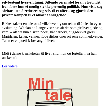
selvbestemt livsavslutning. Sittende på en stol foran Stortinget
fremførte hun et modig stykke personlig politikk. Hun viste seg
sårbar uten å redusere seg selv til et offer – og gjorde den
private kampen til et allment anliggende.
Rikkes tale er en tale om å ville leve, og om retten til å eie sin egen
avslutning. Whelan de Lange viser oss alt det som gir livet glede og
verdi – alt det hun elsker: poesi, håndarbeid, duggdekket gress i
Maridalen, katter, venner, gode diskusjoner og sene sommerkvelder.
Talen er en poetisk lovsang til livet:
Midt i denne kjærligheten til livet, snur hun og forteller hva hun
ønsker nå:
Les videre