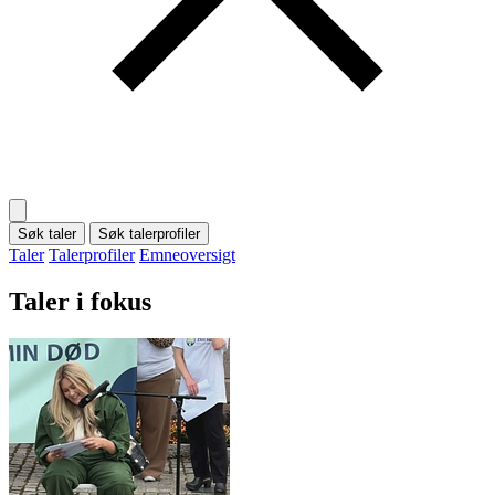
Søk taler
Søk talerprofiler
Taler
Talerprofiler
Emneoversigt
Taler i fokus