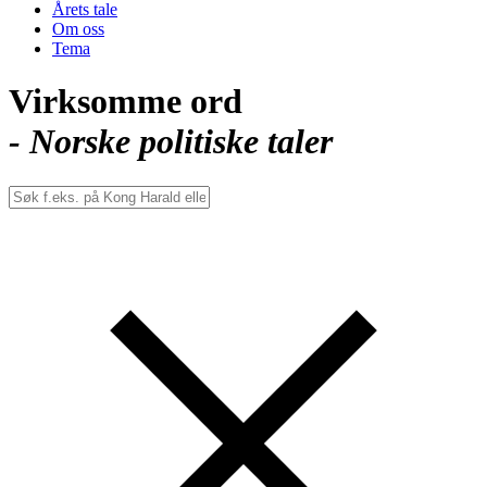
Årets tale
Om oss
Tema
Virksomme ord
- Norske politiske taler