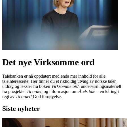
Det nye Virksomme ord
Talebanken er nå oppdatert med enda mer innhold for alle
taleinteresserte. Her finner du et rikholdig utvalg av norske taler,
utdrag og tekster fra boken
Virksomme ord
, undervisningsmateriell
fra prosjektet
Ta ordet
, og informasjon om
Årets tale
– en kåring i
regi av
Ta ordet!
God fornøyelse.
Siste nyheter