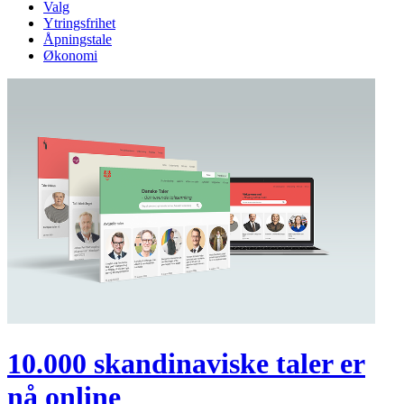
Valg
Ytringsfrihet
Åpningstale
Økonomi
10.000 skandinaviske taler er
nå online