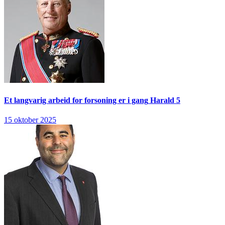
Et langvarig arbeid for forsoning er i gang
Harald 5
15 oktober 2025