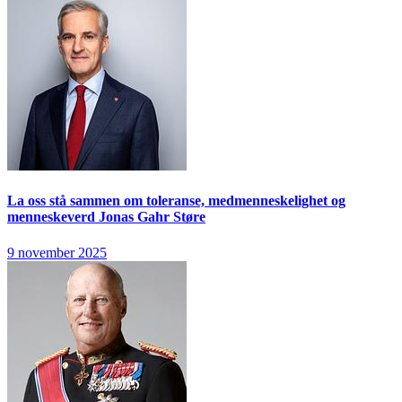
La oss stå sammen om toleranse, medmenneskelighet og
menneskeverd
Jonas Gahr Støre
9 november 2025