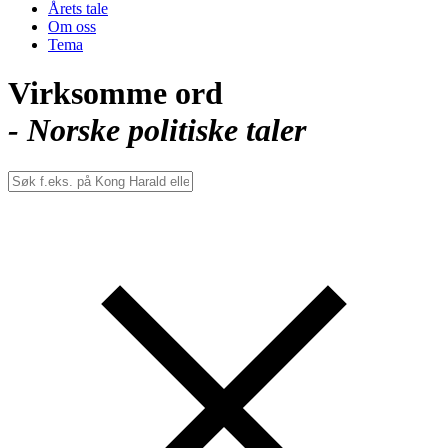
Årets tale
Om oss
Tema
Virksomme ord
- Norske politiske taler