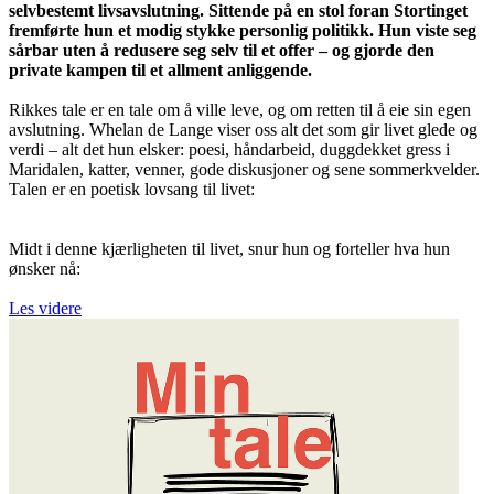
selvbestemt livsavslutning. Sittende på en stol foran Stortinget
fremførte hun et modig stykke personlig politikk. Hun viste seg
sårbar uten å redusere seg selv til et offer – og gjorde den
private kampen til et allment anliggende.
Rikkes tale er en tale om å ville leve, og om retten til å eie sin egen
avslutning. Whelan de Lange viser oss alt det som gir livet glede og
verdi – alt det hun elsker: poesi, håndarbeid, duggdekket gress i
Maridalen, katter, venner, gode diskusjoner og sene sommerkvelder.
Talen er en poetisk lovsang til livet:
Midt i denne kjærligheten til livet, snur hun og forteller hva hun
ønsker nå:
Les videre