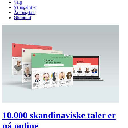
Valg
Ytringsfrihet
Åpningstale
Økonomi
10.000 skandinaviske taler er
nå online