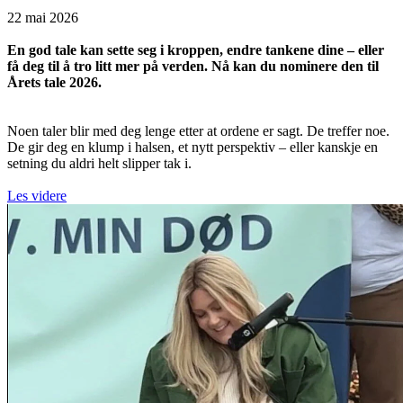
22 mai 2026
En god tale kan sette seg i kroppen, endre tankene dine – eller
få deg til å tro litt mer på verden. Nå kan du nominere den til
Årets tale 2026.
Noen taler blir med deg lenge etter at ordene er sagt. De treffer noe.
De gir deg en klump i halsen, et nytt perspektiv – eller kanskje en
setning du aldri helt slipper tak i.
Les videre