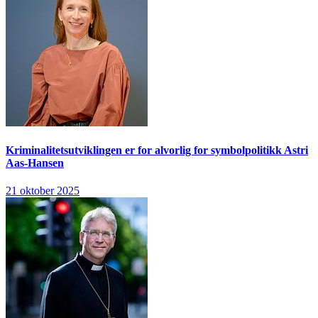
Kriminalitetsutviklingen er for alvorlig for symbolpolitikk
Astri
Aas-Hansen
21 oktober 2025