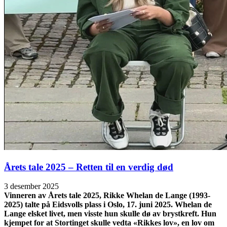
Årets tale 2025 – Retten til en verdig død
3 desember 2025
Vinneren av Årets tale 2025, Rikke Whelan de Lange (1993-
2025) talte på Eidsvolls plass i Oslo, 17. juni 2025. Whelan de
Lange elsket livet, men visste hun skulle dø av brystkreft. Hun
kjempet for at Stortinget skulle vedta «Rikkes lov», en lov om