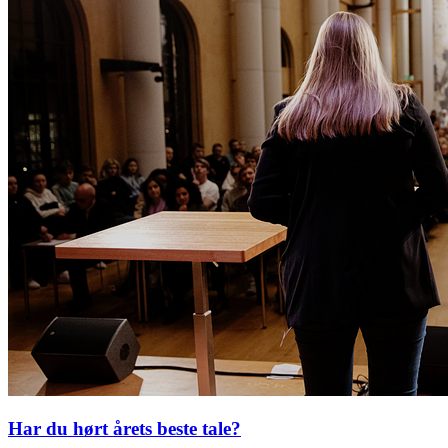
Har du hørt årets beste tale?