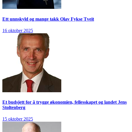
Ett unnskyld og mange takk
Olav Fykse Tveit
16 oktober 2025
Et budsjett for å trygge økonomien, fellesskapet og landet
Jens
Stoltenberg
15 oktober 2025