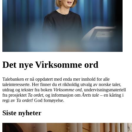
Det nye Virksomme ord
Talebanken er nå oppdatert med enda mer innhold for alle
taleinteresserte. Her finner du et rikholdig utvalg av norske taler,
utdrag og tekster fra boken
Virksomme ord
, undervisningsmateriell
fra prosjektet
Ta ordet
, og informasjon om
Årets tale
– en kåring i
regi av
Ta ordet!
God fornøyelse.
Siste nyheter