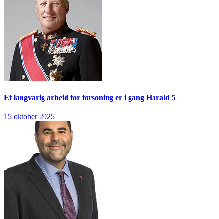
Et langvarig arbeid for forsoning er i gang
Harald 5
15 oktober 2025