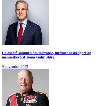
La oss stå sammen om toleranse, medmenneskelighet og
menneskeverd
Jonas Gahr Støre
9 november 2025