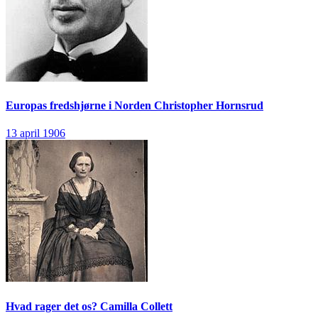
Europas fredshjørne i Norden
Christopher Hornsrud
13 april 1906
Hvad rager det os?
Camilla Collett