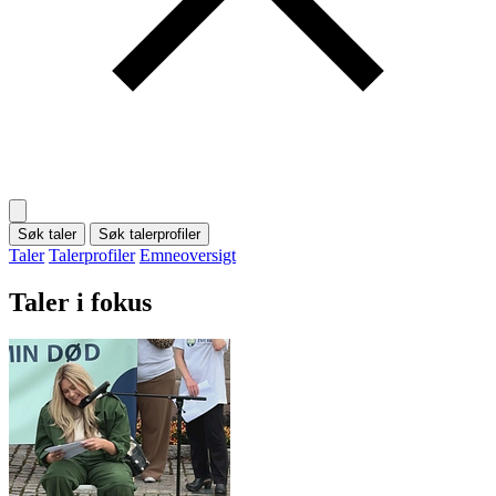
Søk taler
Søk talerprofiler
Taler
Talerprofiler
Emneoversigt
Taler i fokus