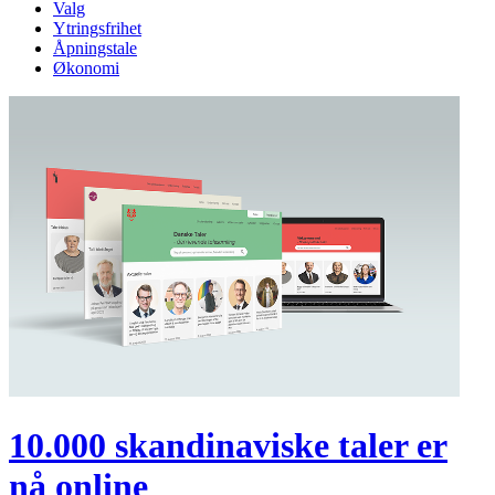
Valg
Ytringsfrihet
Åpningstale
Økonomi
10.000 skandinaviske taler er
nå online