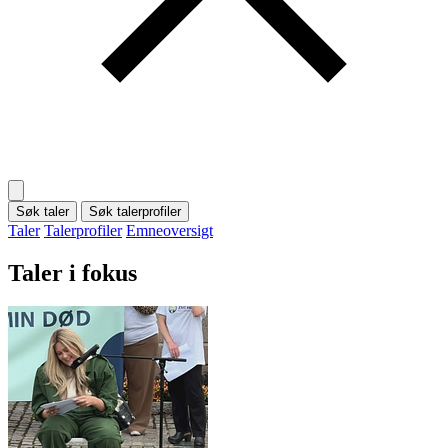
Søk taler
Søk talerprofiler
Taler
Talerprofiler
Emneoversigt
Taler i fokus