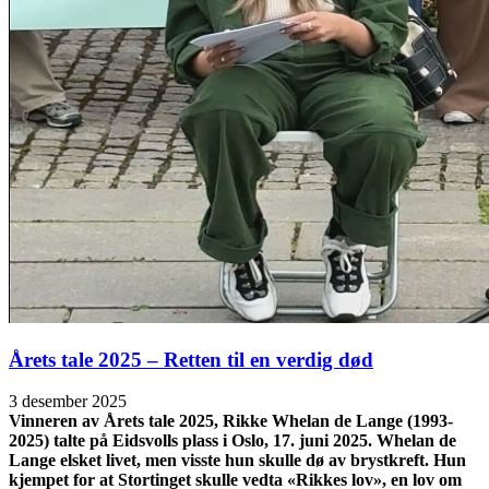
Årets tale 2025 – Retten til en verdig død
3 desember 2025
Vinneren av Årets tale 2025, Rikke Whelan de Lange (1993-
2025) talte på Eidsvolls plass i Oslo, 17. juni 2025. Whelan de
Lange elsket livet, men visste hun skulle dø av brystkreft. Hun
kjempet for at Stortinget skulle vedta «Rikkes lov», en lov om