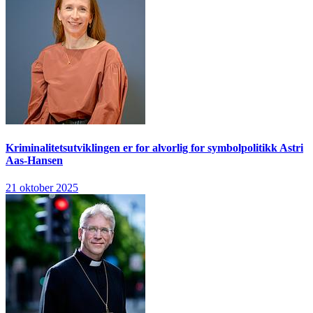
Kriminalitetsutviklingen er for alvorlig for symbolpolitikk
Astri
Aas-Hansen
21 oktober 2025