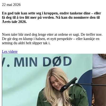
22 mai 2026
En god tale kan sette seg i kroppen, endre tankene dine – eller
få deg til å tro litt mer på verden. Nå kan du nominere den til
Årets tale 2026.
Noen taler blir med deg lenge etter at ordene er sagt. De treffer noe.
De gir deg en klump i halsen, et nytt perspektiv – eller kanskje en
setning du aldri helt slipper tak i.
Les videre