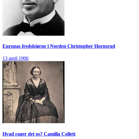
Europas fredshjørne i Norden
Christopher Hornsrud
13 april 1906
Hvad rager det os?
Camilla Collett