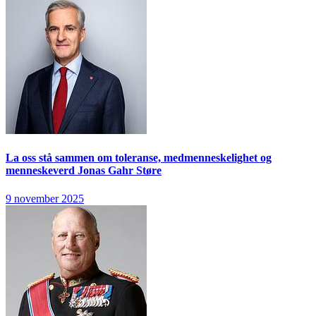
La oss stå sammen om toleranse, medmenneskelighet og
menneskeverd
Jonas Gahr Støre
9 november 2025