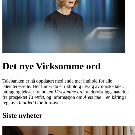
Det nye Virksomme ord
Talebanken er nå oppdatert med enda mer innhold for alle
taleinteresserte. Her finner du et rikholdig utvalg av norske taler,
utdrag og tekster fra boken
Virksomme ord
, undervisningsmateriell
fra prosjektet
Ta ordet
, og informasjon om
Årets tale
– en kåring i
regi av
Ta ordet!
God fornøyelse.
Siste nyheter