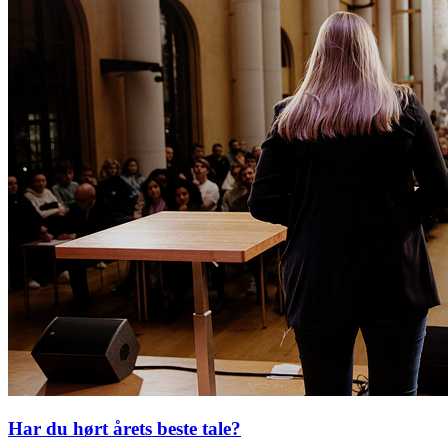
Har du hørt årets beste tale?