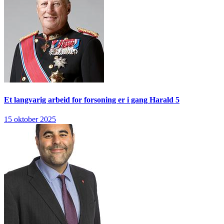
Et langvarig arbeid for forsoning er i gang
Harald 5
15 oktober 2025