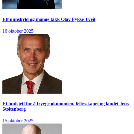
Ett unnskyld og mange takk
Olav Fykse Tveit
16 oktober 2025
Et budsjett for å trygge økonomien, fellesskapet og landet
Jens
Stoltenberg
15 oktober 2025