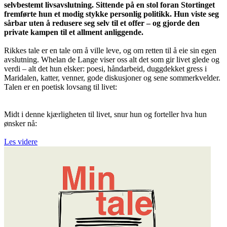
selvbestemt livsavslutning. Sittende på en stol foran Stortinget
fremførte hun et modig stykke personlig politikk. Hun viste seg
sårbar uten å redusere seg selv til et offer – og gjorde den
private kampen til et allment anliggende.
Rikkes tale er en tale om å ville leve, og om retten til å eie sin egen
avslutning. Whelan de Lange viser oss alt det som gir livet glede og
verdi – alt det hun elsker: poesi, håndarbeid, duggdekket gress i
Maridalen, katter, venner, gode diskusjoner og sene sommerkvelder.
Talen er en poetisk lovsang til livet:
Midt i denne kjærligheten til livet, snur hun og forteller hva hun
ønsker nå:
Les videre