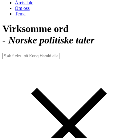
Årets tale
Om oss
Tema
Virksomme ord
- Norske politiske taler