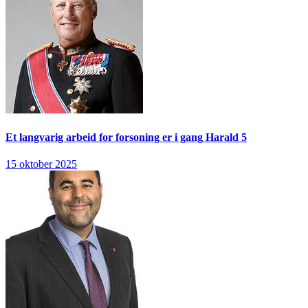
Et langvarig arbeid for forsoning er i gang
Harald 5
15 oktober 2025