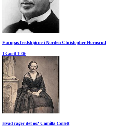
Europas fredshjørne i Norden
Christopher Hornsrud
13 april 1906
Hvad rager det os?
Camilla Collett