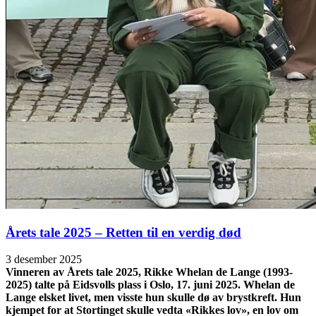
Årets tale 2025 – Retten til en verdig død
3 desember 2025
Vinneren av Årets tale 2025, Rikke Whelan de Lange (1993-
2025) talte på Eidsvolls plass i Oslo, 17. juni 2025. Whelan de
Lange elsket livet, men visste hun skulle dø av brystkreft. Hun
kjempet for at Stortinget skulle vedta «Rikkes lov», en lov om