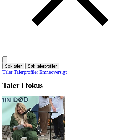
Søk taler
Søk talerprofiler
Taler
Talerprofiler
Emneoversigt
Taler i fokus