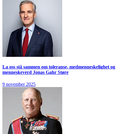
La oss stå sammen om toleranse, medmenneskelighet og
menneskeverd
Jonas Gahr Støre
9 november 2025