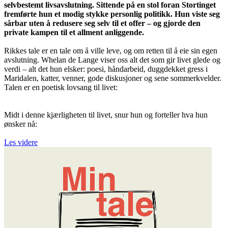
selvbestemt livsavslutning. Sittende på en stol foran Stortinget
fremførte hun et modig stykke personlig politikk. Hun viste seg
sårbar uten å redusere seg selv til et offer – og gjorde den
private kampen til et allment anliggende.
Rikkes tale er en tale om å ville leve, og om retten til å eie sin egen
avslutning. Whelan de Lange viser oss alt det som gir livet glede og
verdi – alt det hun elsker: poesi, håndarbeid, duggdekket gress i
Maridalen, katter, venner, gode diskusjoner og sene sommerkvelder.
Talen er en poetisk lovsang til livet:
Midt i denne kjærligheten til livet, snur hun og forteller hva hun
ønsker nå:
Les videre