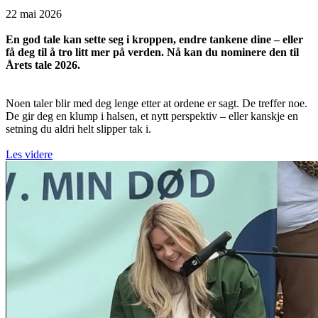
22 mai 2026
En god tale kan sette seg i kroppen, endre tankene dine – eller
få deg til å tro litt mer på verden. Nå kan du nominere den til
Årets tale 2026.
Noen taler blir med deg lenge etter at ordene er sagt. De treffer noe.
De gir deg en klump i halsen, et nytt perspektiv – eller kanskje en
setning du aldri helt slipper tak i.
Les videre