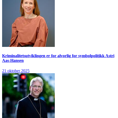
Kriminalitetsutviklingen er for alvorlig for symbolpolitikk
Astri
Aas-Hansen
21 oktober 2025