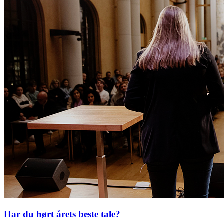
Har du hørt årets beste tale?