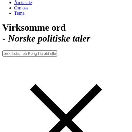
Årets tale
Om oss
Tema
Virksomme ord
- Norske politiske taler