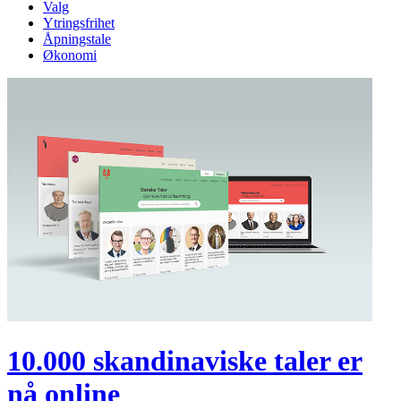
Valg
Ytringsfrihet
Åpningstale
Økonomi
10.000 skandinaviske taler er
nå online