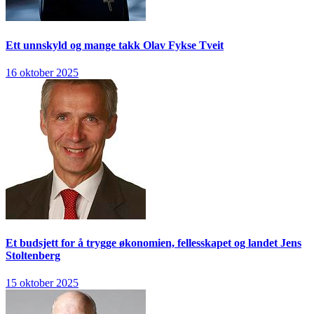
Ett unnskyld og mange takk
Olav Fykse Tveit
16 oktober 2025
Et budsjett for å trygge økonomien, fellesskapet og landet
Jens
Stoltenberg
15 oktober 2025