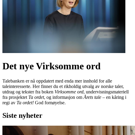
Det nye Virksomme ord
Talebanken er nå oppdatert med enda mer innhold for alle
taleinteresserte. Her finner du et rikholdig utvalg av norske taler,
utdrag og tekster fra boken
Virksomme ord
, undervisningsmateriell
fra prosjektet
Ta ordet
, og informasjon om
Årets tale
– en kåring i
regi av
Ta ordet!
God fornøyelse.
Siste nyheter