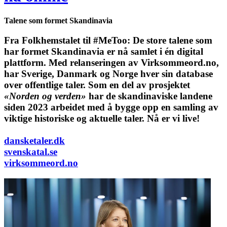
Talene som formet Skandinavia
Fra Folkhemstalet til #MeToo: De store talene som
har formet Skandinavia er nå samlet i én digital
plattform.
Med relanseringen av Virksommeord.no,
har Sverige, Danmark og Norge hver sin database
over offentlige taler. Som en del av prosjektet
«Norden og verden»
har de skandinaviske landene
siden 2023 arbeidet med å bygge opp en samling av
viktige historiske og aktuelle taler. Nå er vi live!
dansketaler.dk
svenskatal.se
virksommeord.no