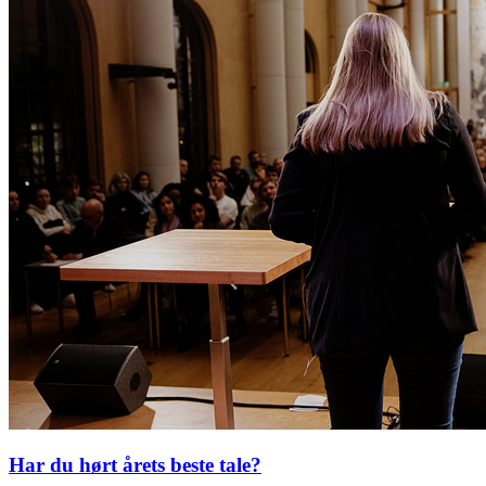
Har du hørt årets beste tale?