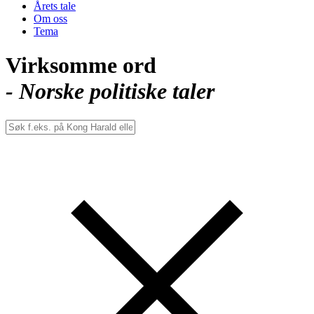
Årets tale
Om oss
Tema
Virksomme ord
- Norske politiske taler