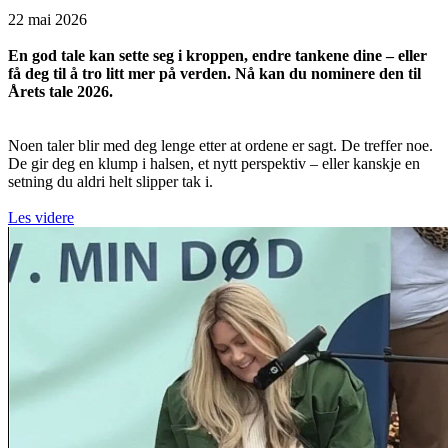
22 mai 2026
En god tale kan sette seg i kroppen, endre tankene dine – eller
få deg til å tro litt mer på verden. Nå kan du nominere den til
Årets tale 2026.
Noen taler blir med deg lenge etter at ordene er sagt. De treffer noe.
De gir deg en klump i halsen, et nytt perspektiv – eller kanskje en
setning du aldri helt slipper tak i.
Les videre