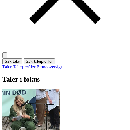
Søk taler
Søk talerprofiler
Taler
Talerprofiler
Emneoversigt
Taler i fokus