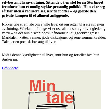
selvbestemt livsavslutning. Sittende på en stol foran Stortinget
fremførte hun et modig stykke personlig politikk. Hun viste seg
sårbar uten å redusere seg selv til et offer – og gjorde den
private kampen til et allment anliggende.
Rikkes tale er en tale om å ville leve, og om retten til å eie sin egen
avslutning. Whelan de Lange viser oss alt det som gir livet glede og
verdi – alt det hun elsker: poesi, håndarbeid, duggdekket gress i
Maridalen, katter, venner, gode diskusjoner og sene sommerkvelder.
Talen er en poetisk lovsang til livet:
Midt i denne kjærligheten til livet, snur hun og forteller hva hun
ønsker nå:
Les videre