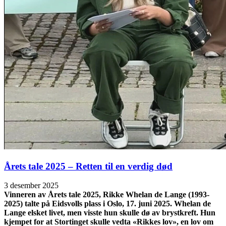
Årets tale 2025 – Retten til en verdig død
3 desember 2025
Vinneren av Årets tale 2025, Rikke Whelan de Lange (1993-
2025) talte på Eidsvolls plass i Oslo, 17. juni 2025. Whelan de
Lange elsket livet, men visste hun skulle dø av brystkreft. Hun
kjempet for at Stortinget skulle vedta «Rikkes lov», en lov om