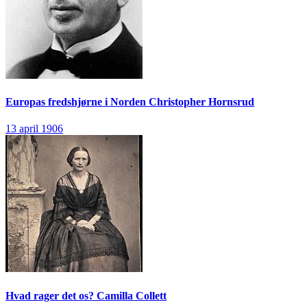
Europas fredshjørne i Norden
Christopher Hornsrud
13 april 1906
Hvad rager det os?
Camilla Collett