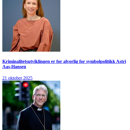
Kriminalitetsutviklingen er for alvorlig for symbolpolitikk
Astri
Aas-Hansen
21 oktober 2025