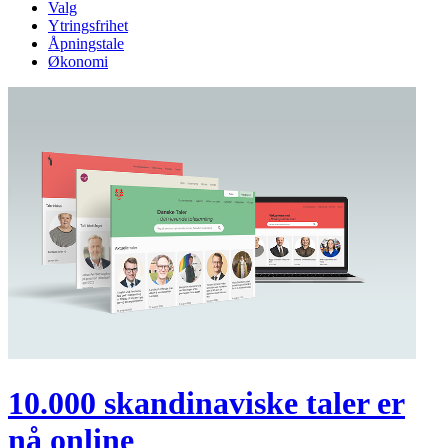
Valg
Ytringsfrihet
Åpningstale
Økonomi
10.000 skandinaviske taler er
nå online