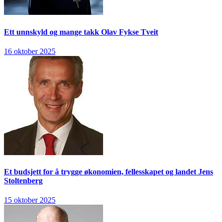
Ett unnskyld og mange takk
Olav Fykse Tveit
16 oktober 2025
Et budsjett for å trygge økonomien, fellesskapet og landet
Jens
Stoltenberg
15 oktober 2025