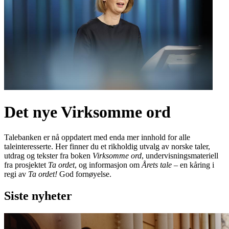
Det nye Virksomme ord
Talebanken er nå oppdatert med enda mer innhold for alle
taleinteresserte. Her finner du et rikholdig utvalg av norske taler,
utdrag og tekster fra boken
Virksomme ord
, undervisningsmateriell
fra prosjektet
Ta ordet
, og informasjon om
Årets tale
– en kåring i
regi av
Ta ordet!
God fornøyelse.
Siste nyheter