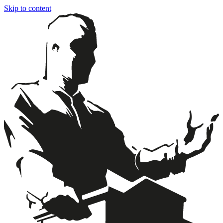
Skip to content