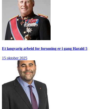
Et langvarig arbeid for forsoning er i gang
Harald 5
15 oktober 2025