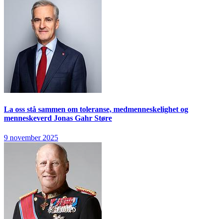
La oss stå sammen om toleranse, medmenneskelighet og
menneskeverd
Jonas Gahr Støre
9 november 2025