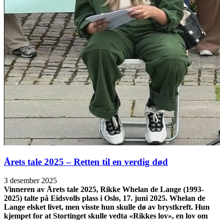
Årets tale 2025 – Retten til en verdig død
3 desember 2025
Vinneren av Årets tale 2025, Rikke Whelan de Lange (1993-
2025) talte på Eidsvolls plass i Oslo, 17. juni 2025. Whelan de
Lange elsket livet, men visste hun skulle dø av brystkreft. Hun
kjempet for at Stortinget skulle vedta «Rikkes lov», en lov om