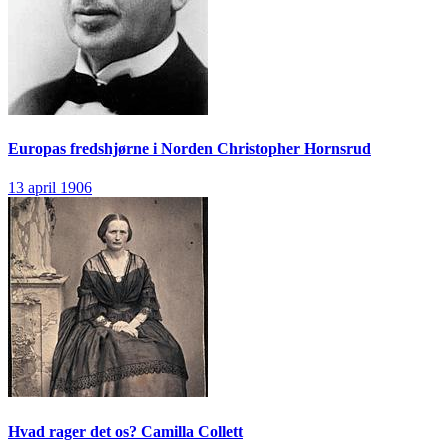
Europas fredshjørne i Norden
Christopher Hornsrud
13 april 1906
Hvad rager det os?
Camilla Collett