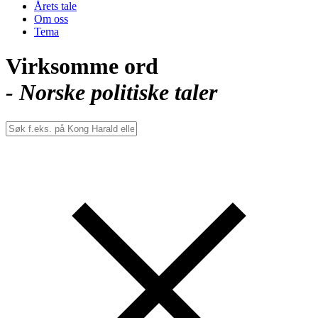
Årets tale
Om oss
Tema
Virksomme ord
- Norske politiske taler