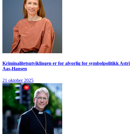
Kriminalitetsutviklingen er for alvorlig for symbolpolitikk
Astri
Aas-Hansen
21 oktober 2025