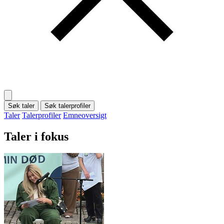
Søk taler
Søk talerprofiler
Taler
Talerprofiler
Emneoversigt
Taler i fokus