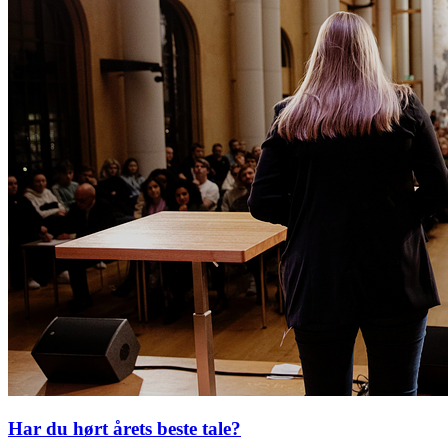
Har du hørt årets beste tale?