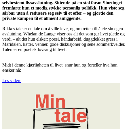
selvbestemt livsavslutning. Sittende på en stol foran Stortinget
fremførte hun et modig stykke personlig politikk. Hun viste seg
sårbar uten å redusere seg selv til et offer – og gjorde den
private kampen til et allment anliggende.
Rikkes tale er en tale om å ville leve, og om retten til å eie sin egen
avslutning. Whelan de Lange viser oss alt det som gir livet glede og
verdi – alt det hun elsker: poesi, håndarbeid, duggdekket gress i
Maridalen, katter, venner, gode diskusjoner og sene sommerkvelder.
Talen er en poetisk lovsang til livet:
Midt i denne kjærligheten til livet, snur hun og forteller hva hun
ønsker nå:
Les videre