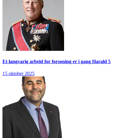
Et langvarig arbeid for forsoning er i gang
Harald 5
15 oktober 2025