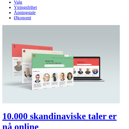
Valg
Ytringsfrihet
Åpningstale
Økonomi
10.000 skandinaviske taler er
nå online