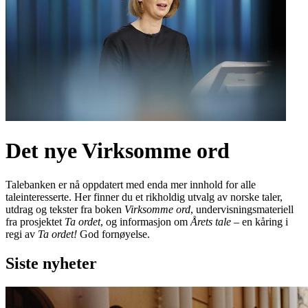
Det nye Virksomme ord
Talebanken er nå oppdatert med enda mer innhold for alle
taleinteresserte. Her finner du et rikholdig utvalg av norske taler,
utdrag og tekster fra boken
Virksomme ord
, undervisningsmateriell
fra prosjektet
Ta ordet
, og informasjon om
Årets tale
– en kåring i
regi av
Ta ordet!
God fornøyelse.
Siste nyheter