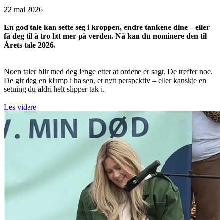
22 mai 2026
En god tale kan sette seg i kroppen, endre tankene dine – eller
få deg til å tro litt mer på verden. Nå kan du nominere den til
Årets tale 2026.
Noen taler blir med deg lenge etter at ordene er sagt. De treffer noe.
De gir deg en klump i halsen, et nytt perspektiv – eller kanskje en
setning du aldri helt slipper tak i.
Les videre