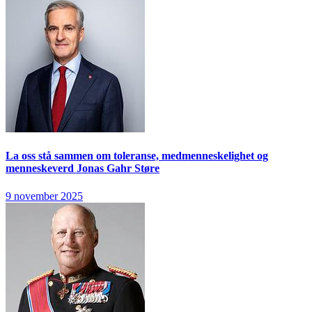
La oss stå sammen om toleranse, medmenneskelighet og
menneskeverd
Jonas Gahr Støre
9 november 2025