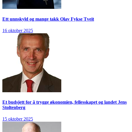
Ett unnskyld og mange takk
Olav Fykse Tveit
16 oktober 2025
Et budsjett for å trygge økonomien, fellesskapet og landet
Jens
Stoltenberg
15 oktober 2025