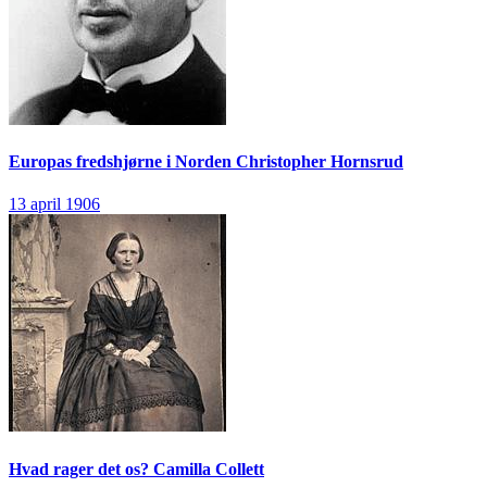
Europas fredshjørne i Norden
Christopher Hornsrud
13 april 1906
Hvad rager det os?
Camilla Collett