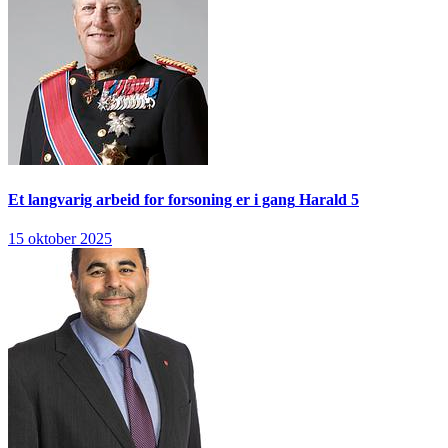
Et langvarig arbeid for forsoning er i gang
Harald 5
15 oktober 2025