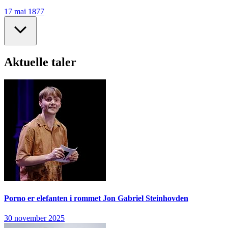
17 mai 1877
Aktuelle taler
Porno er elefanten i rommet
Jon Gabriel Steinhovden
30 november 2025