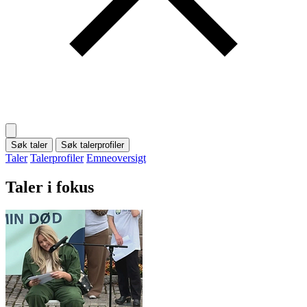
Søk taler
Søk talerprofiler
Taler
Talerprofiler
Emneoversigt
Taler i fokus