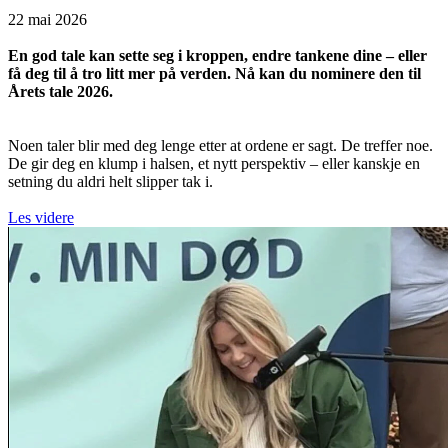
22 mai 2026
En god tale kan sette seg i kroppen, endre tankene dine – eller
få deg til å tro litt mer på verden. Nå kan du nominere den til
Årets tale 2026.
Noen taler blir med deg lenge etter at ordene er sagt. De treffer noe.
De gir deg en klump i halsen, et nytt perspektiv – eller kanskje en
setning du aldri helt slipper tak i.
Les videre