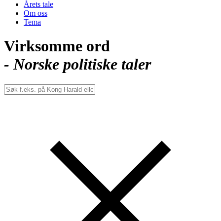
Årets tale
Om oss
Tema
Virksomme ord
- Norske politiske taler