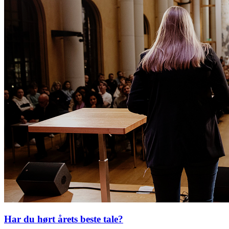
Har du hørt årets beste tale?