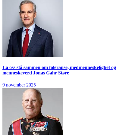
La oss stå sammen om toleranse, medmenneskelighet og
menneskeverd
Jonas Gahr Støre
9 november 2025