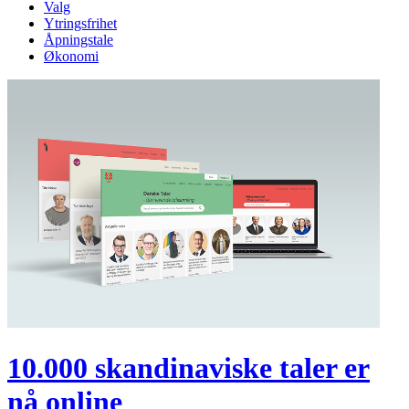
Valg
Ytringsfrihet
Åpningstale
Økonomi
10.000 skandinaviske taler er
nå online