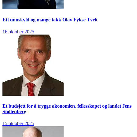
Ett unnskyld og mange takk
Olav Fykse Tveit
16 oktober 2025
Et budsjett for å trygge økonomien, fellesskapet og landet
Jens
Stoltenberg
15 oktober 2025