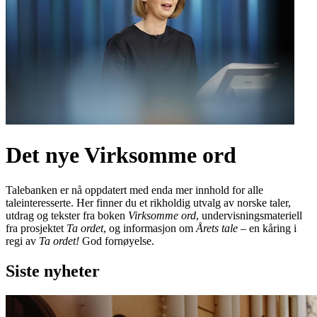
Det nye Virksomme ord
Talebanken er nå oppdatert med enda mer innhold for alle
taleinteresserte. Her finner du et rikholdig utvalg av norske taler,
utdrag og tekster fra boken
Virksomme ord
, undervisningsmateriell
fra prosjektet
Ta ordet
, og informasjon om
Årets tale
– en kåring i
regi av
Ta ordet!
God fornøyelse.
Siste nyheter