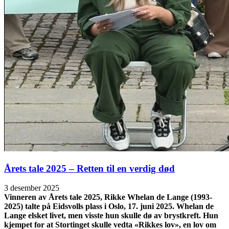
Årets tale 2025 – Retten til en verdig død
3 desember 2025
Vinneren av Årets tale 2025, Rikke Whelan de Lange (1993-
2025) talte på Eidsvolls plass i Oslo, 17. juni 2025. Whelan de
Lange elsket livet, men visste hun skulle dø av brystkreft. Hun
kjempet for at Stortinget skulle vedta «Rikkes lov», en lov om