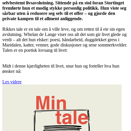
selvbestemt livsavslutning. Sittende på en stol foran Stortinget
fremførte hun et modig stykke personlig politikk. Hun viste seg
sårbar uten å redusere seg selv til et offer – og gjorde den
private kampen til et allment anliggende.
Rikkes tale er en tale om å ville leve, og om retten til å eie sin egen
avslutning. Whelan de Lange viser oss alt det som gir livet glede og
verdi – alt det hun elsker: poesi, håndarbeid, duggdekket gress i
Maridalen, katter, venner, gode diskusjoner og sene sommerkvelder.
Talen er en poetisk lovsang til livet:
Midt i denne kjærligheten til livet, snur hun og forteller hva hun
ønsker nå:
Les videre