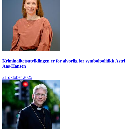
Kriminalitetsutviklingen er for alvorlig for symbolpolitikk
Astri
Aas-Hansen
21 oktober 2025