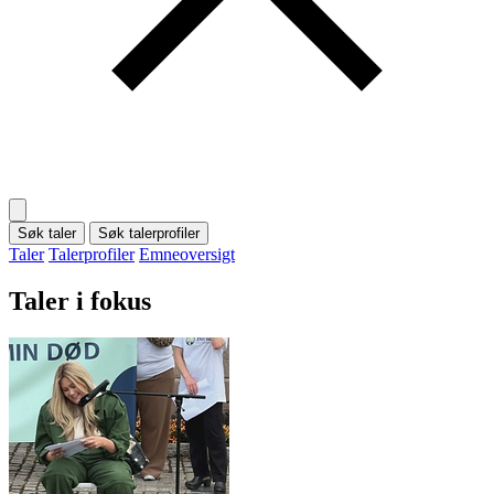
Søk taler
Søk talerprofiler
Taler
Talerprofiler
Emneoversigt
Taler i fokus