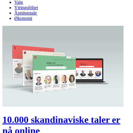
Valg
Ytringsfrihet
Åpningstale
Økonomi
10.000 skandinaviske taler er
nå online