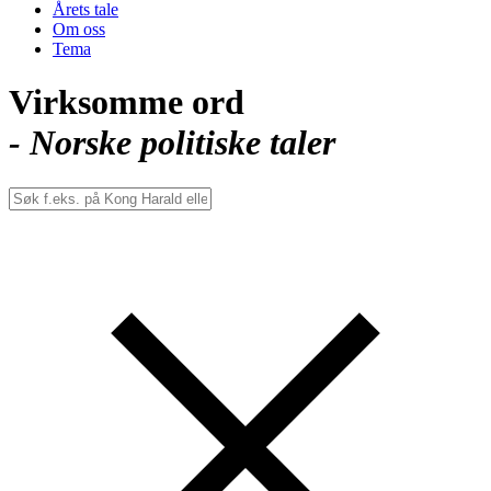
Årets tale
Om oss
Tema
Virksomme ord
- Norske politiske taler