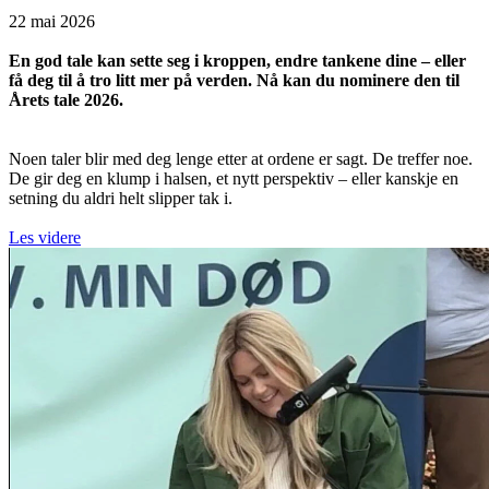
22 mai 2026
En god tale kan sette seg i kroppen, endre tankene dine – eller
få deg til å tro litt mer på verden. Nå kan du nominere den til
Årets tale 2026.
Noen taler blir med deg lenge etter at ordene er sagt. De treffer noe.
De gir deg en klump i halsen, et nytt perspektiv – eller kanskje en
setning du aldri helt slipper tak i.
Les videre