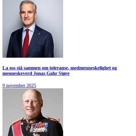
La oss stå sammen om toleranse, medmenneskelighet og
menneskeverd
Jonas Gahr Støre
9 november 2025