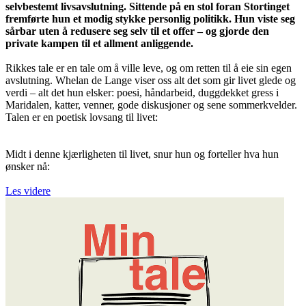
selvbestemt livsavslutning. Sittende på en stol foran Stortinget
fremførte hun et modig stykke personlig politikk. Hun viste seg
sårbar uten å redusere seg selv til et offer – og gjorde den
private kampen til et allment anliggende.
Rikkes tale er en tale om å ville leve, og om retten til å eie sin egen
avslutning. Whelan de Lange viser oss alt det som gir livet glede og
verdi – alt det hun elsker: poesi, håndarbeid, duggdekket gress i
Maridalen, katter, venner, gode diskusjoner og sene sommerkvelder.
Talen er en poetisk lovsang til livet:
Midt i denne kjærligheten til livet, snur hun og forteller hva hun
ønsker nå:
Les videre