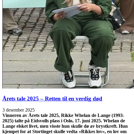
Årets tale 2025 – Retten til en verdig død
3 desember 2025
Vinneren av Årets tale 2025, Rikke Whelan de Lange (1993-
2025) talte på Eidsvolls plass i Oslo, 17. juni 2025. Whelan de
Lange elsket livet, men visste hun skulle dø av brystkreft. Hun
kjempet for at Stortinget skulle vedta «Rikkes lov», en lov om