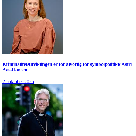
Kriminalitetsutviklingen er for alvorlig for symbolpolitikk
Astri
Aas-Hansen
21 oktober 2025