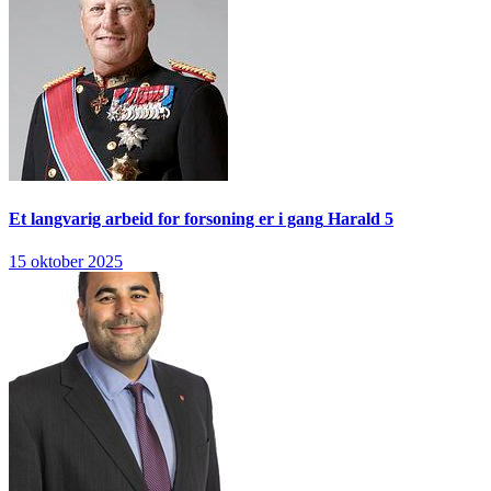
Et langvarig arbeid for forsoning er i gang
Harald 5
15 oktober 2025