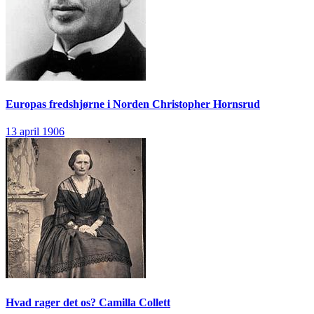
Europas fredshjørne i Norden
Christopher Hornsrud
13 april 1906
Hvad rager det os?
Camilla Collett