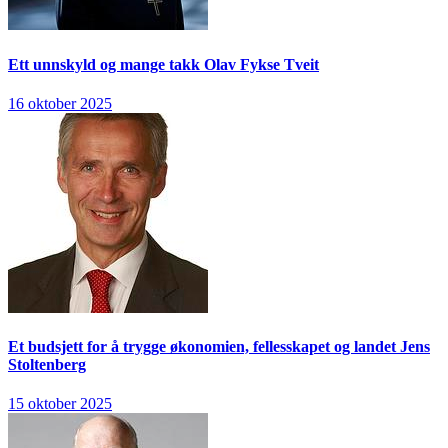
Ett unnskyld og mange takk
Olav Fykse Tveit
16 oktober 2025
Et budsjett for å trygge økonomien, fellesskapet og landet
Jens
Stoltenberg
15 oktober 2025