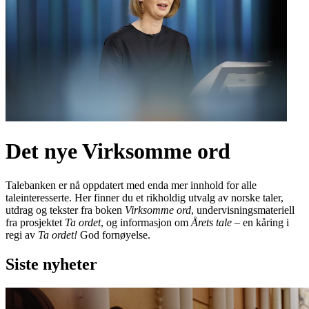
Det nye Virksomme ord
Talebanken er nå oppdatert med enda mer innhold for alle
taleinteresserte. Her finner du et rikholdig utvalg av norske taler,
utdrag og tekster fra boken
Virksomme ord
, undervisningsmateriell
fra prosjektet
Ta ordet
, og informasjon om
Årets tale
– en kåring i
regi av
Ta ordet!
God fornøyelse.
Siste nyheter