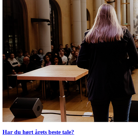
Har du hørt årets beste tale?