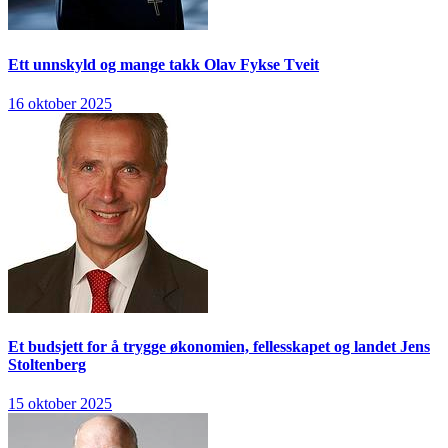
Ett unnskyld og mange takk
Olav Fykse Tveit
16 oktober 2025
Et budsjett for å trygge økonomien, fellesskapet og landet
Jens
Stoltenberg
15 oktober 2025