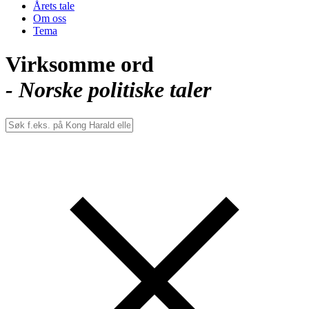
Årets tale
Om oss
Tema
Virksomme ord
- Norske politiske taler