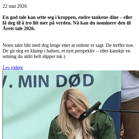
22 mai 2026
En god tale kan sette seg i kroppen, endre tankene dine – eller
få deg til å tro litt mer på verden. Nå kan du nominere den til
Årets tale 2026.
Noen taler blir med deg lenge etter at ordene er sagt. De treffer noe.
De gir deg en klump i halsen, et nytt perspektiv – eller kanskje en
setning du aldri helt slipper tak i.
Les videre