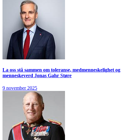
La oss stå sammen om toleranse, medmenneskelighet og
menneskeverd
Jonas Gahr Støre
9 november 2025