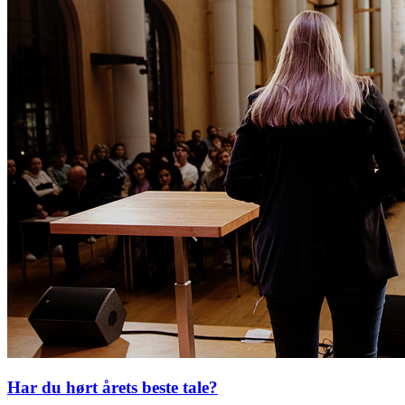
Har du hørt årets beste tale?