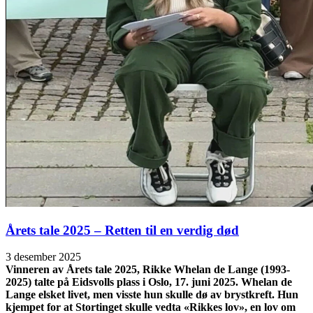
Årets tale 2025 – Retten til en verdig død
3 desember 2025
Vinneren av Årets tale 2025, Rikke Whelan de Lange (1993-
2025) talte på Eidsvolls plass i Oslo, 17. juni 2025. Whelan de
Lange elsket livet, men visste hun skulle dø av brystkreft. Hun
kjempet for at Stortinget skulle vedta «Rikkes lov», en lov om