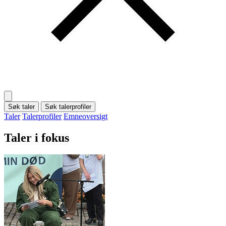
Søk taler
Søk talerprofiler
Taler
Talerprofiler
Emneoversigt
Taler i fokus