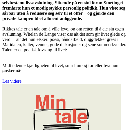
selvbestemt livsavslutning. Sittende på en stol foran Stortinget
fremførte hun et modig stykke personlig politikk. Hun viste seg
sårbar uten å redusere seg selv til et offer – og gjorde den
private kampen til et allment anliggende.
Rikkes tale er en tale om å ville leve, og om retten til å eie sin egen
avslutning. Whelan de Lange viser oss alt det som gir livet glede og
verdi – alt det hun elsker: poesi, håndarbeid, duggdekket gress i
Maridalen, katter, venner, gode diskusjoner og sene sommerkvelder.
Talen er en poetisk lovsang til livet:
Midt i denne kjærligheten til livet, snur hun og forteller hva hun
ønsker nå:
Les videre