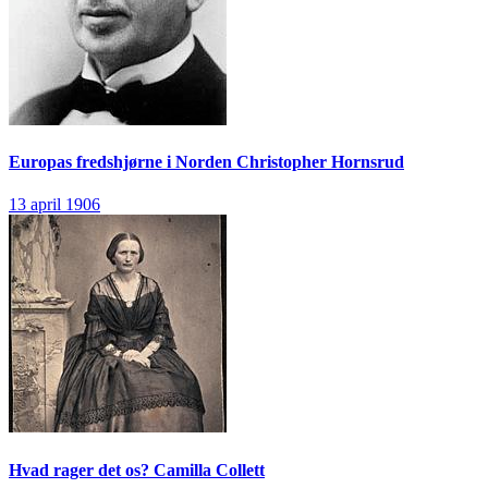
Europas fredshjørne i Norden
Christopher Hornsrud
13 april 1906
Hvad rager det os?
Camilla Collett