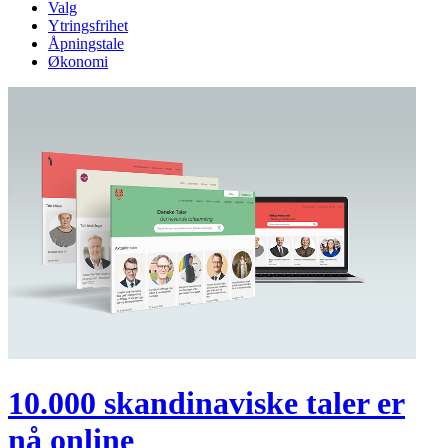
Valg
Ytringsfrihet
Åpningstale
Økonomi
10.000 skandinaviske taler er
nå online