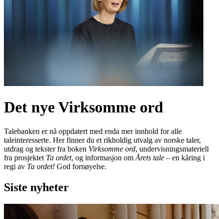
Det nye Virksomme ord
Talebanken er nå oppdatert med enda mer innhold for alle
taleinteresserte. Her finner du et rikholdig utvalg av norske taler,
utdrag og tekster fra boken
Virksomme ord
, undervisningsmateriell
fra prosjektet
Ta ordet
, og informasjon om
Årets tale
– en kåring i
regi av
Ta ordet!
God fornøyelse.
Siste nyheter