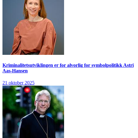
Kriminalitetsutviklingen er for alvorlig for symbolpolitikk
Astri
Aas-Hansen
21 oktober 2025