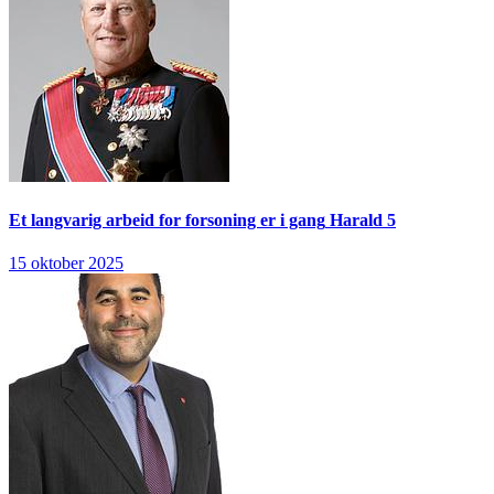
Et langvarig arbeid for forsoning er i gang
Harald 5
15 oktober 2025