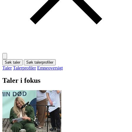
Søk taler
Søk talerprofiler
Taler
Talerprofiler
Emneoversigt
Taler i fokus