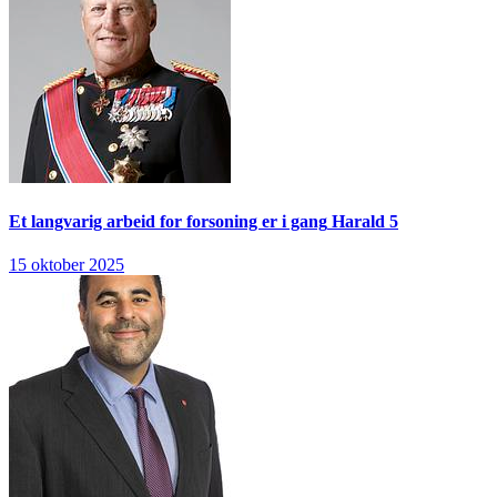
Et langvarig arbeid for forsoning er i gang
Harald 5
15 oktober 2025