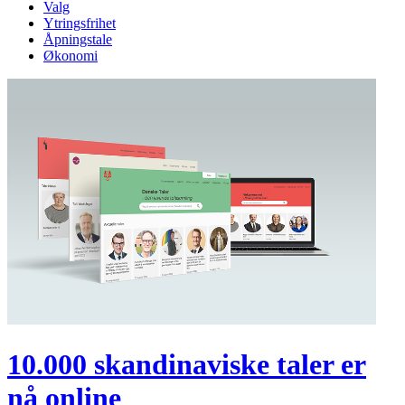
Valg
Ytringsfrihet
Åpningstale
Økonomi
10.000 skandinaviske taler er
nå online