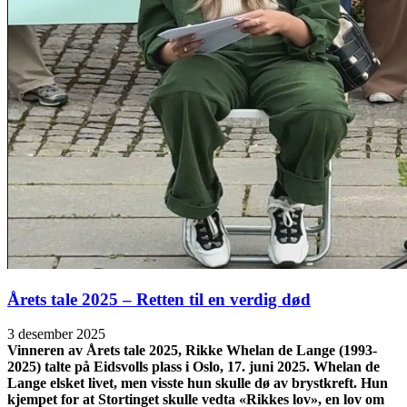
Årets tale 2025 – Retten til en verdig død
3 desember 2025
Vinneren av Årets tale 2025, Rikke Whelan de Lange (1993-
2025) talte på Eidsvolls plass i Oslo, 17. juni 2025. Whelan de
Lange elsket livet, men visste hun skulle dø av brystkreft. Hun
kjempet for at Stortinget skulle vedta «Rikkes lov», en lov om