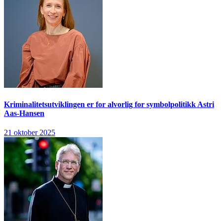
Kriminalitetsutviklingen er for alvorlig for symbolpolitikk
Astri
Aas-Hansen
21 oktober 2025