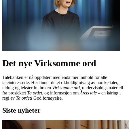
Det nye Virksomme ord
Talebanken er nå oppdatert med enda mer innhold for alle
taleinteresserte. Her finner du et rikholdig utvalg av norske taler,
utdrag og tekster fra boken
Virksomme ord
, undervisningsmateriell
fra prosjektet
Ta ordet
, og informasjon om
Årets tale
– en kåring i
regi av
Ta ordet!
God fornøyelse.
Siste nyheter