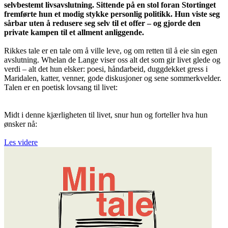
selvbestemt livsavslutning. Sittende på en stol foran Stortinget
fremførte hun et modig stykke personlig politikk. Hun viste seg
sårbar uten å redusere seg selv til et offer – og gjorde den
private kampen til et allment anliggende.
Rikkes tale er en tale om å ville leve, og om retten til å eie sin egen
avslutning. Whelan de Lange viser oss alt det som gir livet glede og
verdi – alt det hun elsker: poesi, håndarbeid, duggdekket gress i
Maridalen, katter, venner, gode diskusjoner og sene sommerkvelder.
Talen er en poetisk lovsang til livet:
Midt i denne kjærligheten til livet, snur hun og forteller hva hun
ønsker nå:
Les videre