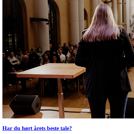
Har du hørt årets beste tale?