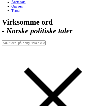
Årets tale
Om oss
Tema
Virksomme ord
- Norske politiske taler