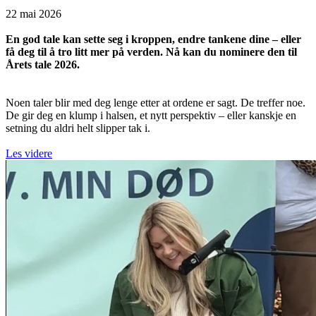
22 mai 2026
En god tale kan sette seg i kroppen, endre tankene dine – eller
få deg til å tro litt mer på verden. Nå kan du nominere den til
Årets tale 2026.
Noen taler blir med deg lenge etter at ordene er sagt. De treffer noe.
De gir deg en klump i halsen, et nytt perspektiv – eller kanskje en
setning du aldri helt slipper tak i.
Les videre