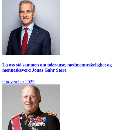
La oss stå sammen om toleranse, medmenneskelighet og
menneskeverd
Jonas Gahr Støre
9 november 2025