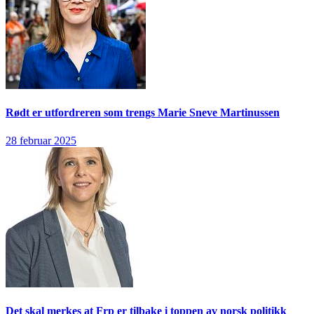
Rødt er utfordreren som trengs
Marie Sneve Martinussen
28 februar 2025
Det skal merkes at Frp er tilbake i toppen av norsk politikk