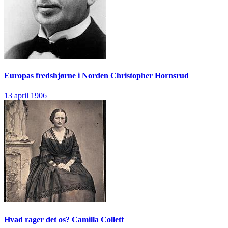
Europas fredshjørne i Norden
Christopher Hornsrud
13 april 1906
Hvad rager det os?
Camilla Collett