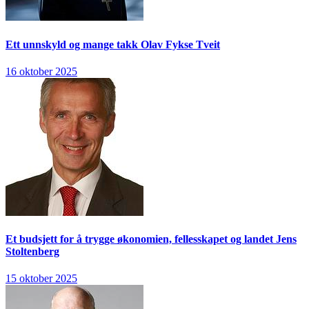
Ett unnskyld og mange takk
Olav Fykse Tveit
16 oktober 2025
Et budsjett for å trygge økonomien, fellesskapet og landet
Jens
Stoltenberg
15 oktober 2025