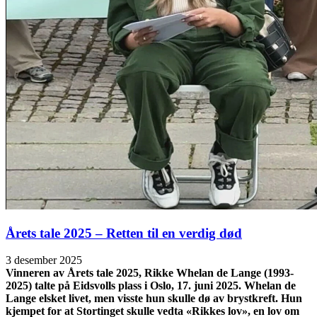
Årets tale 2025 – Retten til en verdig død
3 desember 2025
Vinneren av Årets tale 2025, Rikke Whelan de Lange (1993-
2025) talte på Eidsvolls plass i Oslo, 17. juni 2025. Whelan de
Lange elsket livet, men visste hun skulle dø av brystkreft. Hun
kjempet for at Stortinget skulle vedta «Rikkes lov», en lov om