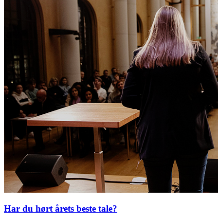
Har du hørt årets beste tale?