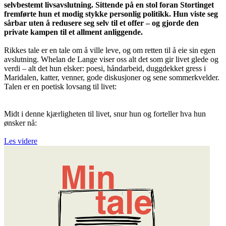
selvbestemt livsavslutning. Sittende på en stol foran Stortinget
fremførte hun et modig stykke personlig politikk. Hun viste seg
sårbar uten å redusere seg selv til et offer – og gjorde den
private kampen til et allment anliggende.
Rikkes tale er en tale om å ville leve, og om retten til å eie sin egen
avslutning. Whelan de Lange viser oss alt det som gir livet glede og
verdi – alt det hun elsker: poesi, håndarbeid, duggdekket gress i
Maridalen, katter, venner, gode diskusjoner og sene sommerkvelder.
Talen er en poetisk lovsang til livet:
Midt i denne kjærligheten til livet, snur hun og forteller hva hun
ønsker nå:
Les videre