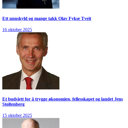
Ett unnskyld og mange takk
Olav Fykse Tveit
16 oktober 2025
Et budsjett for å trygge økonomien, fellesskapet og landet
Jens
Stoltenberg
15 oktober 2025