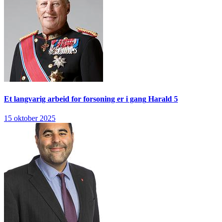
Et langvarig arbeid for forsoning er i gang
Harald 5
15 oktober 2025