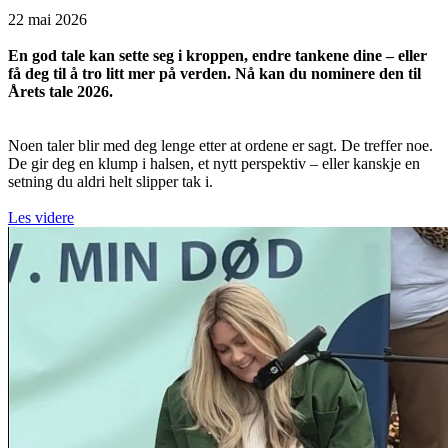
22 mai 2026
En god tale kan sette seg i kroppen, endre tankene dine – eller
få deg til å tro litt mer på verden. Nå kan du nominere den til
Årets tale 2026.
Noen taler blir med deg lenge etter at ordene er sagt. De treffer noe.
De gir deg en klump i halsen, et nytt perspektiv – eller kanskje en
setning du aldri helt slipper tak i.
Les videre