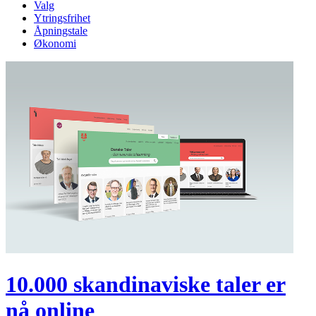
Valg
Ytringsfrihet
Åpningstale
Økonomi
10.000 skandinaviske taler er
nå online