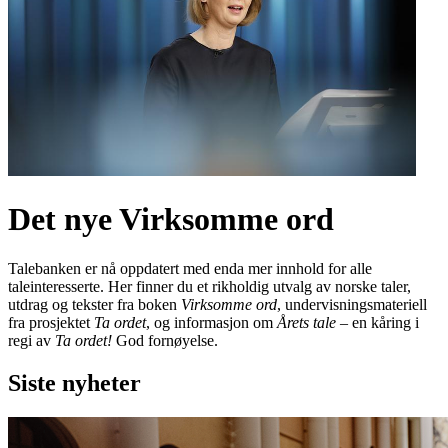
Det nye Virksomme ord
Talebanken er nå oppdatert med enda mer innhold for alle
taleinteresserte. Her finner du et rikholdig utvalg av norske taler,
utdrag og tekster fra boken
Virksomme ord
, undervisningsmateriell
fra prosjektet
Ta ordet
, og informasjon om
Årets tale
– en kåring i
regi av
Ta ordet!
God fornøyelse.
Siste nyheter