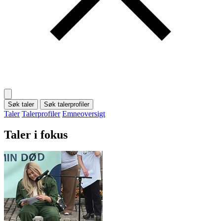
Søk taler
Søk talerprofiler
Taler
Talerprofiler
Emneoversigt
Taler i fokus