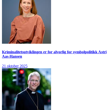
Kriminalitetsutviklingen er for alvorlig for symbolpolitikk
Astri
Aas-Hansen
21 oktober 2025