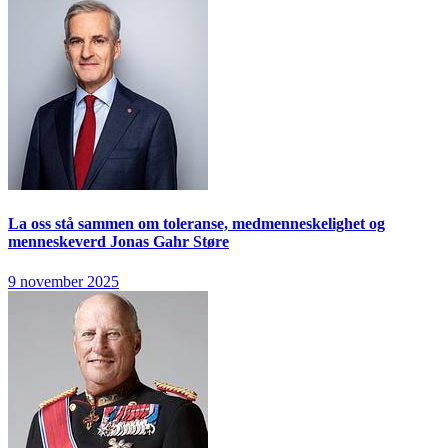
La oss stå sammen om toleranse, medmenneskelighet og
menneskeverd
Jonas Gahr Støre
9 november 2025