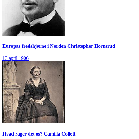
Europas fredshjørne i Norden
Christopher Hornsrud
13 april 1906
Hvad rager det os?
Camilla Collett