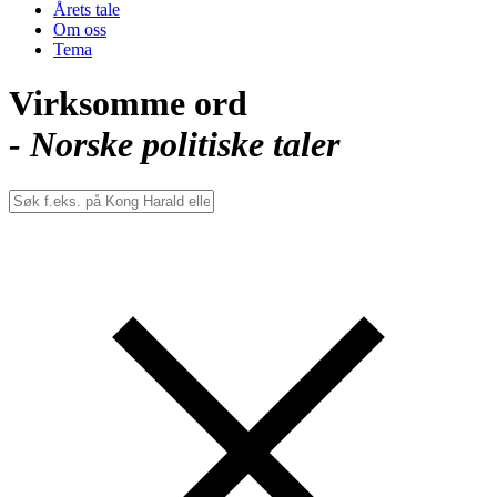
Årets tale
Om oss
Tema
Virksomme ord
- Norske politiske taler