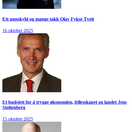
Ett unnskyld og mange takk
Olav Fykse Tveit
16 oktober 2025
Et budsjett for å trygge økonomien, fellesskapet og landet
Jens
Stoltenberg
15 oktober 2025