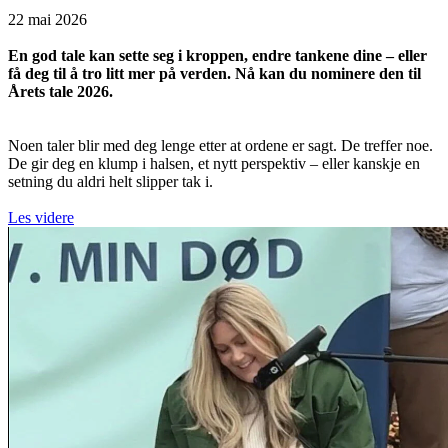
22 mai 2026
En god tale kan sette seg i kroppen, endre tankene dine – eller
få deg til å tro litt mer på verden. Nå kan du nominere den til
Årets tale 2026.
Noen taler blir med deg lenge etter at ordene er sagt. De treffer noe.
De gir deg en klump i halsen, et nytt perspektiv – eller kanskje en
setning du aldri helt slipper tak i.
Les videre