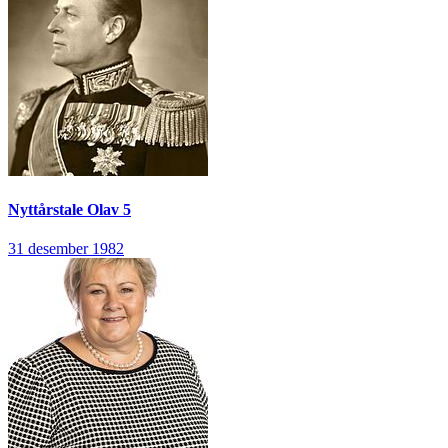
Nyttårstale
Olav 5
31 desember 1982