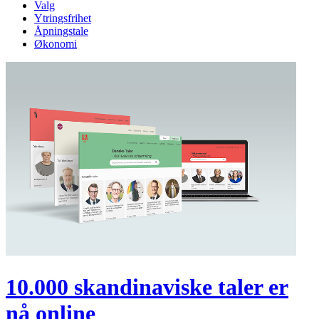
Valg
Ytringsfrihet
Åpningstale
Økonomi
10.000 skandinaviske taler er
nå online