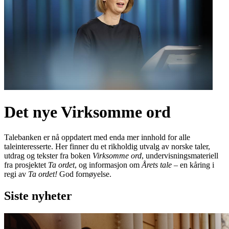
Det nye Virksomme ord
Talebanken er nå oppdatert med enda mer innhold for alle
taleinteresserte. Her finner du et rikholdig utvalg av norske taler,
utdrag og tekster fra boken
Virksomme ord
, undervisningsmateriell
fra prosjektet
Ta ordet
, og informasjon om
Årets tale
– en kåring i
regi av
Ta ordet!
God fornøyelse.
Siste nyheter