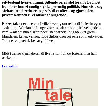
selvbestemt livsavslutning. Sittende på en stol foran Stortinget
fremførte hun et modig stykke personlig politikk. Hun viste seg
sårbar uten å redusere seg selv til et offer – og gjorde den
private kampen til et allment anliggende.
Rikkes tale er en tale om å ville leve, og om retten til å eie sin egen
avslutning. Whelan de Lange viser oss alt det som gir livet glede og
verdi – alt det hun elsker: poesi, håndarbeid, duggdekket gress i
Maridalen, katter, venner, gode diskusjoner og sene sommerkvelder.
Talen er en poetisk lovsang til livet:
Midt i denne kjærligheten til livet, snur hun og forteller hva hun
ønsker nå:
Les videre