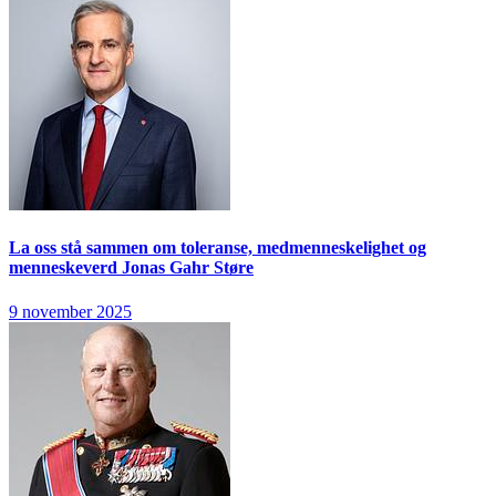
La oss stå sammen om toleranse, medmenneskelighet og
menneskeverd
Jonas Gahr Støre
9 november 2025