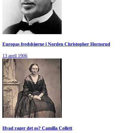
Europas fredshjørne i Norden
Christopher Hornsrud
13 april 1906
Hvad rager det os?
Camilla Collett