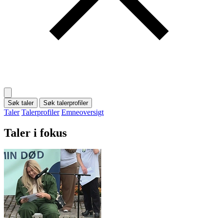
Søk taler
Søk talerprofiler
Taler
Talerprofiler
Emneoversigt
Taler i fokus