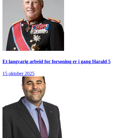
Et langvarig arbeid for forsoning er i gang
Harald 5
15 oktober 2025