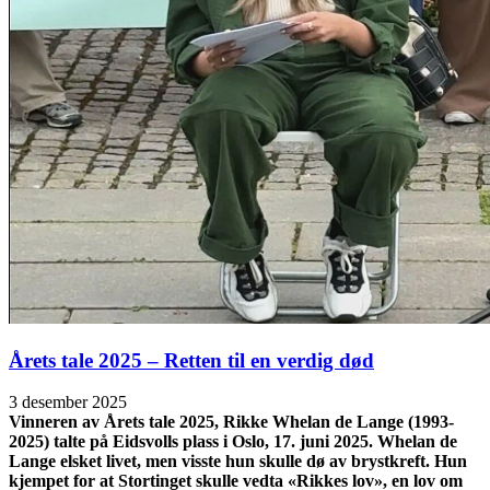
Årets tale 2025 – Retten til en verdig død
3 desember 2025
Vinneren av Årets tale 2025, Rikke Whelan de Lange (1993-
2025) talte på Eidsvolls plass i Oslo, 17. juni 2025. Whelan de
Lange elsket livet, men visste hun skulle dø av brystkreft. Hun
kjempet for at Stortinget skulle vedta «Rikkes lov», en lov om