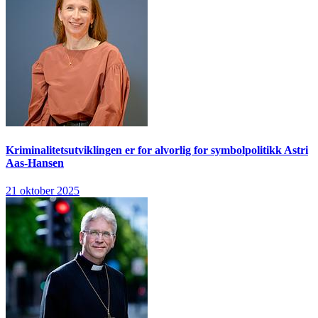
Kriminalitetsutviklingen er for alvorlig for symbolpolitikk
Astri
Aas-Hansen
21 oktober 2025