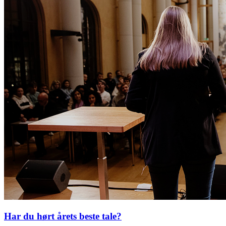
Har du hørt årets beste tale?