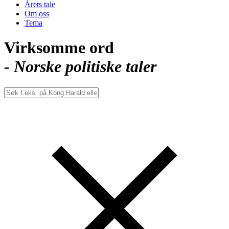
Årets tale
Om oss
Tema
Virksomme ord
- Norske politiske taler