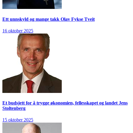
Ett unnskyld og mange takk
Olav Fykse Tveit
16 oktober 2025
Et budsjett for å trygge økonomien, fellesskapet og landet
Jens
Stoltenberg
15 oktober 2025