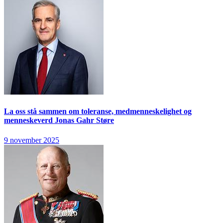
La oss stå sammen om toleranse, medmenneskelighet og
menneskeverd
Jonas Gahr Støre
9 november 2025