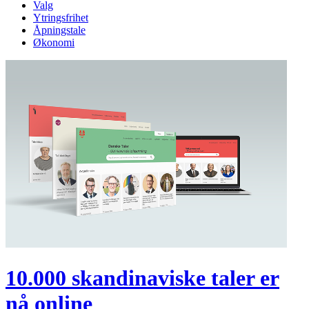
Valg
Ytringsfrihet
Åpningstale
Økonomi
10.000 skandinaviske taler er
nå online