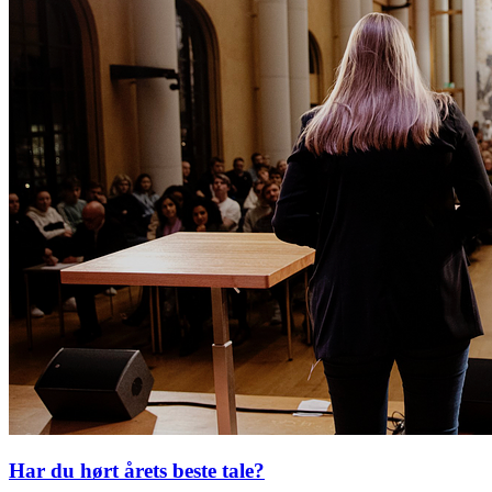
Har du hørt årets beste tale?