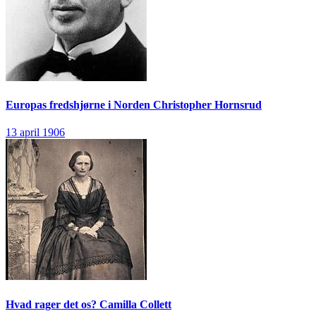
Europas fredshjørne i Norden
Christopher Hornsrud
13 april 1906
Hvad rager det os?
Camilla Collett