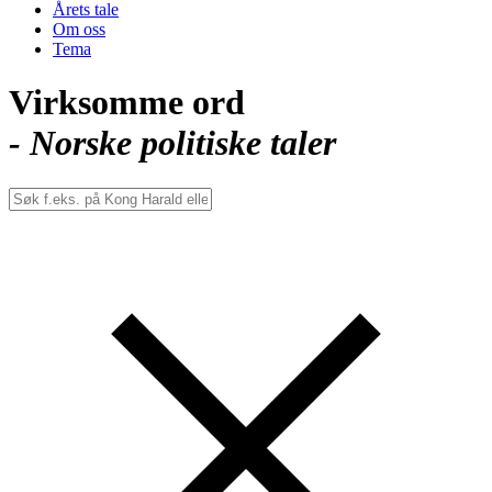
Årets tale
Om oss
Tema
Virksomme ord
- Norske politiske taler