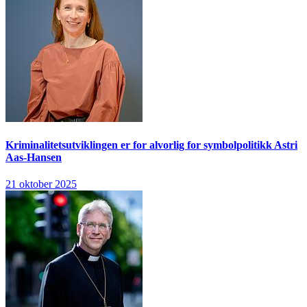
Kriminalitetsutviklingen er for alvorlig for symbolpolitikk
Astri
Aas-Hansen
21 oktober 2025