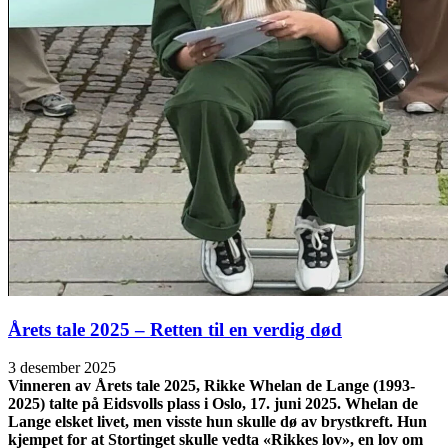
Årets tale 2025 – Retten til en verdig død
3 desember 2025
Vinneren av Årets tale 2025, Rikke Whelan de Lange (1993-
2025) talte på Eidsvolls plass i Oslo, 17. juni 2025. Whelan de
Lange elsket livet, men visste hun skulle dø av brystkreft. Hun
kjempet for at Stortinget skulle vedta «Rikkes lov», en lov om