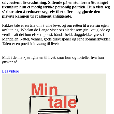
selvbestemt livsavslutning. Sittende på en stol foran Stortinget
fremførte hun et modig stykke personlig politikk. Hun viste seg
sårbar uten å redusere seg selv til et offer – og gjorde den
private kampen til et allment anliggende.
Rikkes tale er en tale om å ville leve, og om retten til å eie sin egen
avslutning. Whelan de Lange viser oss alt det som gir livet glede og
verdi – alt det hun elsker: poesi, håndarbeid, duggdekket gress i
Maridalen, katter, venner, gode diskusjoner og sene sommerkvelder.
Talen er en poetisk lovsang til livet:
Midt i denne kjærligheten til livet, snur hun og forteller hva hun
ønsker nå:
Les videre