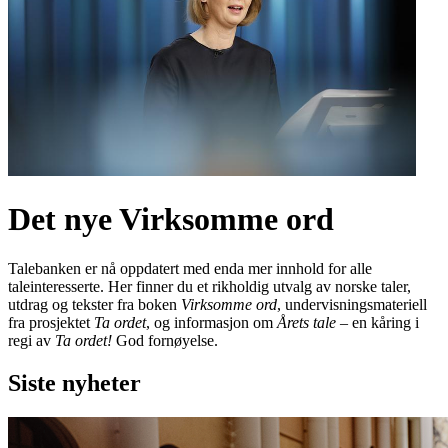
Det nye Virksomme ord
Talebanken er nå oppdatert med enda mer innhold for alle
taleinteresserte. Her finner du et rikholdig utvalg av norske taler,
utdrag og tekster fra boken
Virksomme ord
, undervisningsmateriell
fra prosjektet
Ta ordet
, og informasjon om
Årets tale
– en kåring i
regi av
Ta ordet!
God fornøyelse.
Siste nyheter