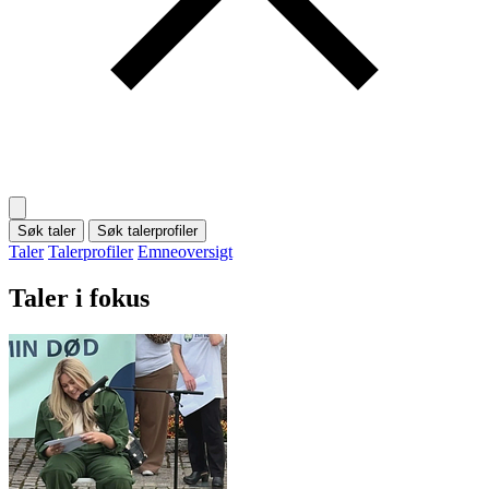
Søk taler
Søk talerprofiler
Taler
Talerprofiler
Emneoversigt
Taler i fokus