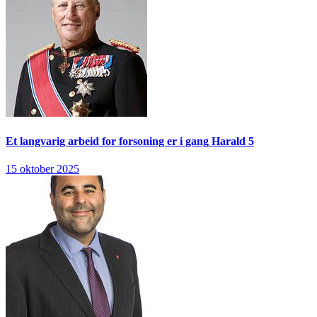
Et langvarig arbeid for forsoning er i gang
Harald 5
15 oktober 2025