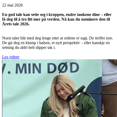
22 mai 2026
En god tale kan sette seg i kroppen, endre tankene dine – eller
få deg til å tro litt mer på verden. Nå kan du nominere den til
Årets tale 2026.
Noen taler blir med deg lenge etter at ordene er sagt. De treffer noe.
De gir deg en klump i halsen, et nytt perspektiv – eller kanskje en
setning du aldri helt slipper tak i.
Les videre