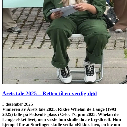
Årets tale 2025 – Retten til en verdig død
3 desember 2025
Vinneren av Årets tale 2025, Rikke Whelan de Lange (1993-
2025) talte på Eidsvolls plass i Oslo, 17. juni 2025. Whelan de
Lange elsket livet, men visste hun skulle dø av brystkreft. Hun
kjempet for at Stortinget skulle vedta «Rikkes lov», en lov om