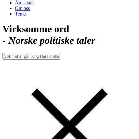
Årets tale
Om oss
Tema
Virksomme ord
- Norske politiske taler