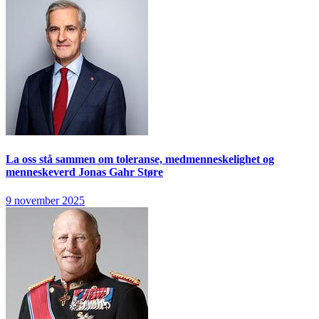
La oss stå sammen om toleranse, medmenneskelighet og
menneskeverd
Jonas Gahr Støre
9 november 2025