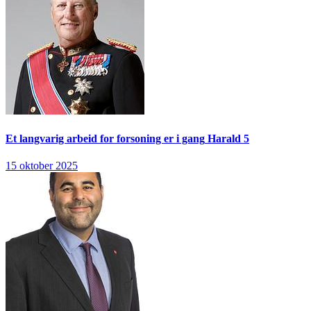
Et langvarig arbeid for forsoning er i gang
Harald 5
15 oktober 2025