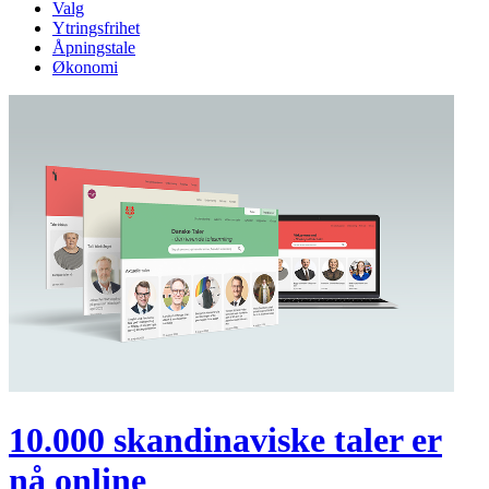
Valg
Ytringsfrihet
Åpningstale
Økonomi
10.000 skandinaviske taler er
nå online