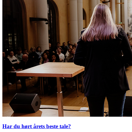
Har du hørt årets beste tale?