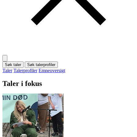
Søk taler
Søk talerprofiler
Taler
Talerprofiler
Emneoversigt
Taler i fokus