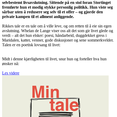
selvbestemt livsavslutning. Sittende på en stol foran Stortinget
fremførte hun et modig stykke personlig politikk. Hun viste seg
sårbar uten å redusere seg selv til et offer – og gjorde den
private kampen til et allment anliggende.
Rikkes tale er en tale om å ville leve, og om retten til å eie sin egen
avslutning. Whelan de Lange viser oss alt det som gir livet glede og
verdi – alt det hun elsker: poesi, håndarbeid, duggdekket gress i
Maridalen, katter, venner, gode diskusjoner og sene sommerkvelder.
Talen er en poetisk lovsang til livet:
Midt i denne kjærligheten til livet, snur hun og forteller hva hun
ønsker nå:
Les videre