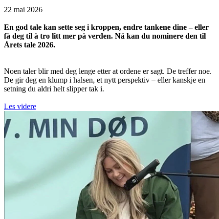
22 mai 2026
En god tale kan sette seg i kroppen, endre tankene dine – eller
få deg til å tro litt mer på verden. Nå kan du nominere den til
Årets tale 2026.
Noen taler blir med deg lenge etter at ordene er sagt. De treffer noe.
De gir deg en klump i halsen, et nytt perspektiv – eller kanskje en
setning du aldri helt slipper tak i.
Les videre