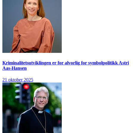
Kriminalitetsutviklingen er for alvorlig for symbolpolitikk
Astri
Aas-Hansen
21 oktober 2025