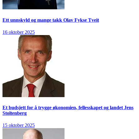
Ett unnskyld og mange takk
Olav Fykse Tveit
16 oktober 2025
Et budsjett for å trygge økonomien, fellesskapet og landet
Jens
Stoltenberg
15 oktober 2025