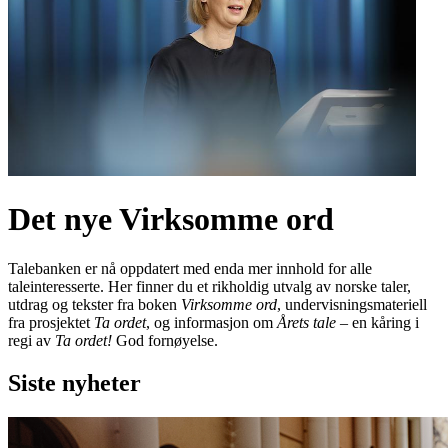
Det nye Virksomme ord
Talebanken er nå oppdatert med enda mer innhold for alle
taleinteresserte. Her finner du et rikholdig utvalg av norske taler,
utdrag og tekster fra boken
Virksomme ord
, undervisningsmateriell
fra prosjektet
Ta ordet
, og informasjon om
Årets tale
– en kåring i
regi av
Ta ordet!
God fornøyelse.
Siste nyheter