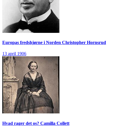
Europas fredshjørne i Norden
Christopher Hornsrud
13 april 1906
Hvad rager det os?
Camilla Collett