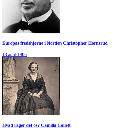
Europas fredshjørne i Norden
Christopher Hornsrud
13 april 1906
Hvad rager det os?
Camilla Collett