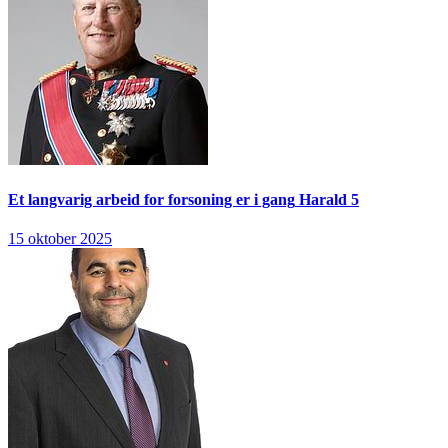
Et langvarig arbeid for forsoning er i gang
Harald 5
15 oktober 2025