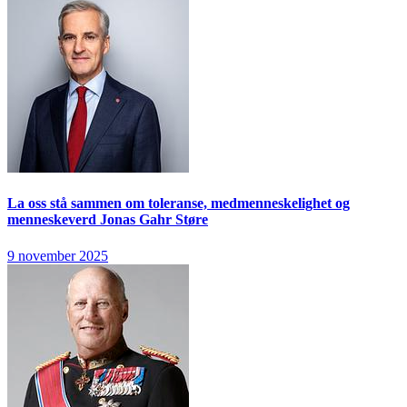
La oss stå sammen om toleranse, medmenneskelighet og
menneskeverd
Jonas Gahr Støre
9 november 2025