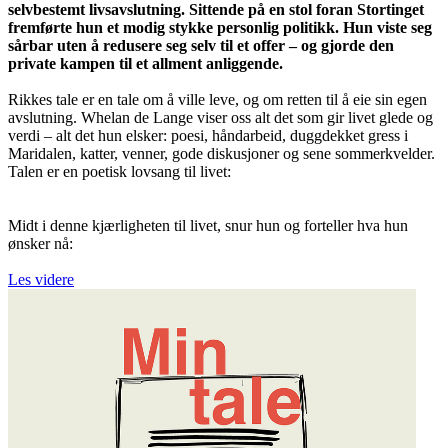
selvbestemt livsavslutning. Sittende på en stol foran Stortinget
fremførte hun et modig stykke personlig politikk. Hun viste seg
sårbar uten å redusere seg selv til et offer – og gjorde den
private kampen til et allment anliggende.
Rikkes tale er en tale om å ville leve, og om retten til å eie sin egen
avslutning. Whelan de Lange viser oss alt det som gir livet glede og
verdi – alt det hun elsker: poesi, håndarbeid, duggdekket gress i
Maridalen, katter, venner, gode diskusjoner og sene sommerkvelder.
Talen er en poetisk lovsang til livet:
Midt i denne kjærligheten til livet, snur hun og forteller hva hun
ønsker nå:
Les videre