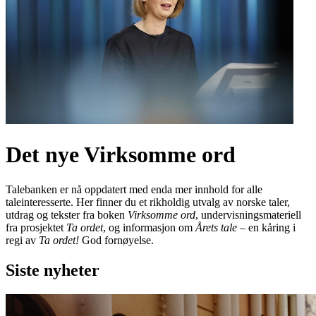
Det nye Virksomme ord
Talebanken er nå oppdatert med enda mer innhold for alle
taleinteresserte. Her finner du et rikholdig utvalg av norske taler,
utdrag og tekster fra boken
Virksomme ord
, undervisningsmateriell
fra prosjektet
Ta ordet
, og informasjon om
Årets tale
– en kåring i
regi av
Ta ordet!
God fornøyelse.
Siste nyheter