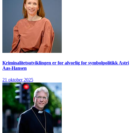
Kriminalitetsutviklingen er for alvorlig for symbolpolitikk
Astri
Aas-Hansen
21 oktober 2025