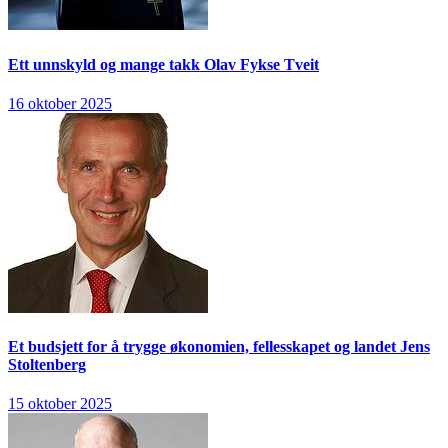
Ett unnskyld og mange takk
Olav Fykse Tveit
16 oktober 2025
Et budsjett for å trygge økonomien, fellesskapet og landet
Jens
Stoltenberg
15 oktober 2025