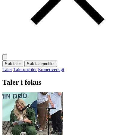
Søk taler
Søk talerprofiler
Taler
Talerprofiler
Emneoversigt
Taler i fokus