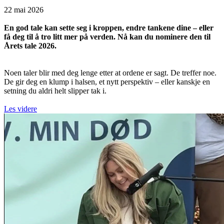
22 mai 2026
En god tale kan sette seg i kroppen, endre tankene dine – eller
få deg til å tro litt mer på verden. Nå kan du nominere den til
Årets tale 2026.
Noen taler blir med deg lenge etter at ordene er sagt. De treffer noe.
De gir deg en klump i halsen, et nytt perspektiv – eller kanskje en
setning du aldri helt slipper tak i.
Les videre