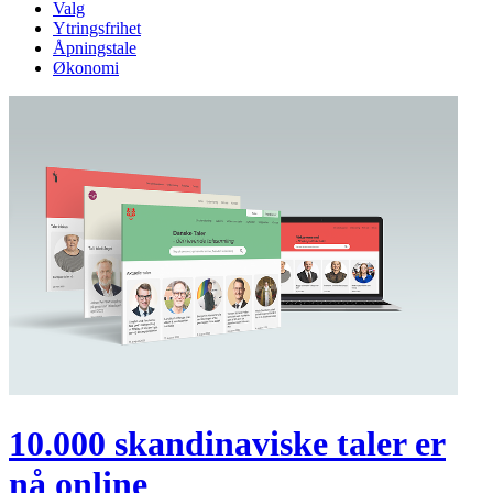
Valg
Ytringsfrihet
Åpningstale
Økonomi
10.000 skandinaviske taler er
nå online