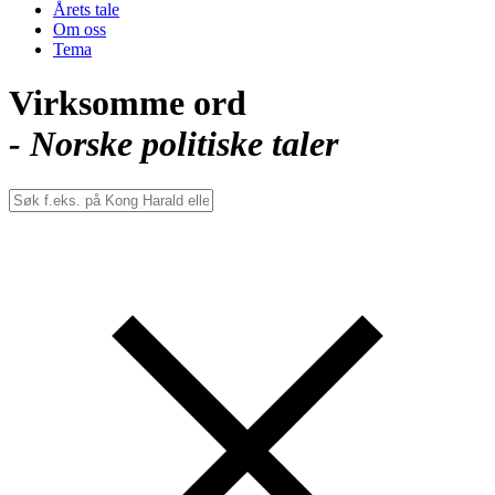
Årets tale
Om oss
Tema
Virksomme ord
- Norske politiske taler