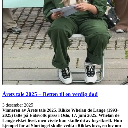
Årets tale 2025 – Retten til en verdig død
3 desember 2025
Vinneren av Årets tale 2025, Rikke Whelan de Lange (1993-
2025) talte på Eidsvolls plass i Oslo, 17. juni 2025. Whelan de
Lange elsket livet, men visste hun skulle dø av brystkreft. Hun
kjempet for at Stortinget skulle vedta «Rikkes lov», en lov om