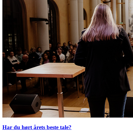
Har du hørt årets beste tale?