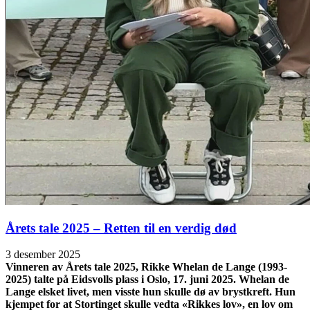
Årets tale 2025 – Retten til en verdig død
3 desember 2025
Vinneren av Årets tale 2025, Rikke Whelan de Lange (1993-
2025) talte på Eidsvolls plass i Oslo, 17. juni 2025. Whelan de
Lange elsket livet, men visste hun skulle dø av brystkreft. Hun
kjempet for at Stortinget skulle vedta «Rikkes lov», en lov om