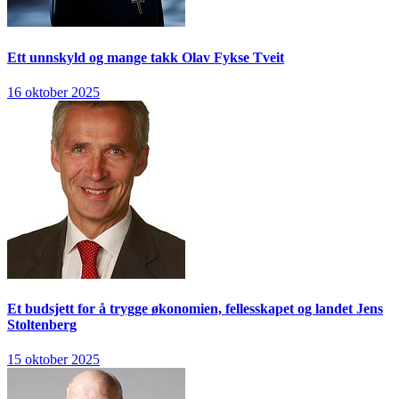
Ett unnskyld og mange takk
Olav Fykse Tveit
16 oktober 2025
Et budsjett for å trygge økonomien, fellesskapet og landet
Jens
Stoltenberg
15 oktober 2025