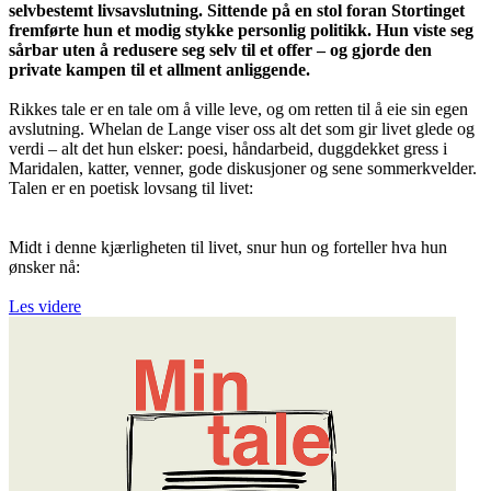
selvbestemt livsavslutning. Sittende på en stol foran Stortinget
fremførte hun et modig stykke personlig politikk. Hun viste seg
sårbar uten å redusere seg selv til et offer – og gjorde den
private kampen til et allment anliggende.
Rikkes tale er en tale om å ville leve, og om retten til å eie sin egen
avslutning. Whelan de Lange viser oss alt det som gir livet glede og
verdi – alt det hun elsker: poesi, håndarbeid, duggdekket gress i
Maridalen, katter, venner, gode diskusjoner og sene sommerkvelder.
Talen er en poetisk lovsang til livet:
Midt i denne kjærligheten til livet, snur hun og forteller hva hun
ønsker nå:
Les videre