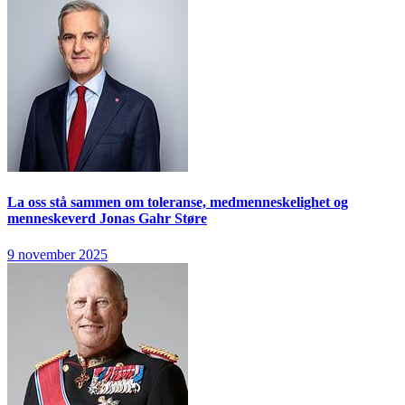
La oss stå sammen om toleranse, medmenneskelighet og
menneskeverd
Jonas Gahr Støre
9 november 2025