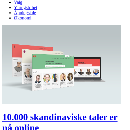
Valg
Ytringsfrihet
Åpningstale
Økonomi
10.000 skandinaviske taler er
nå online