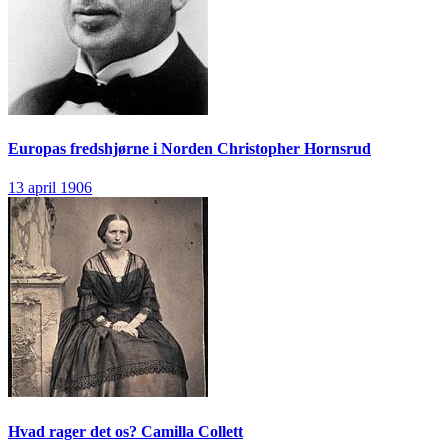
Europas fredshjørne i Norden
Christopher Hornsrud
13 april 1906
Hvad rager det os?
Camilla Collett