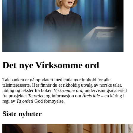
Det nye Virksomme ord
Talebanken er nå oppdatert med enda mer innhold for alle
taleinteresserte. Her finner du et rikholdig utvalg av norske taler,
utdrag og tekster fra boken
Virksomme ord
, undervisningsmateriell
fra prosjektet
Ta ordet
, og informasjon om
Årets tale
– en kåring i
regi av
Ta ordet!
God fornøyelse.
Siste nyheter