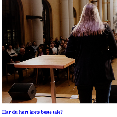
Har du hørt årets beste tale?