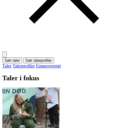
Søk taler
Søk talerprofiler
Taler
Talerprofiler
Emneoversigt
Taler i fokus