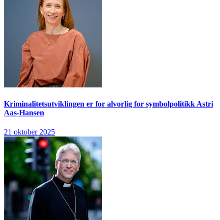
Kriminalitetsutviklingen er for alvorlig for symbolpolitikk
Astri
Aas-Hansen
21 oktober 2025