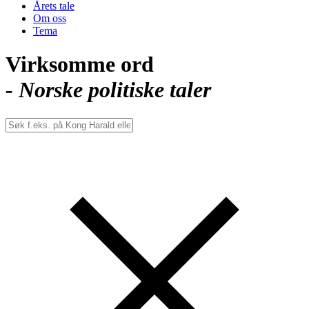
Årets tale
Om oss
Tema
Virksomme ord
- Norske politiske taler