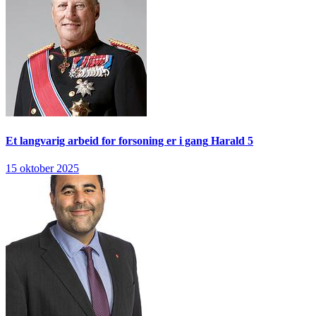
Et langvarig arbeid for forsoning er i gang
Harald 5
15 oktober 2025