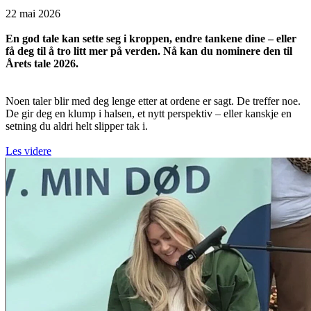
22 mai 2026
En god tale kan sette seg i kroppen, endre tankene dine – eller
få deg til å tro litt mer på verden. Nå kan du nominere den til
Årets tale 2026.
Noen taler blir med deg lenge etter at ordene er sagt. De treffer noe.
De gir deg en klump i halsen, et nytt perspektiv – eller kanskje en
setning du aldri helt slipper tak i.
Les videre