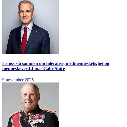
La oss stå sammen om toleranse, medmenneskelighet og
menneskeverd
Jonas Gahr Støre
9 november 2025