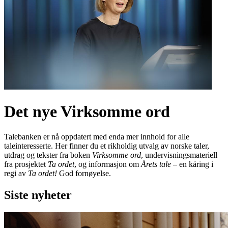
Det nye Virksomme ord
Talebanken er nå oppdatert med enda mer innhold for alle
taleinteresserte. Her finner du et rikholdig utvalg av norske taler,
utdrag og tekster fra boken
Virksomme ord
, undervisningsmateriell
fra prosjektet
Ta ordet
, og informasjon om
Årets tale
– en kåring i
regi av
Ta ordet!
God fornøyelse.
Siste nyheter