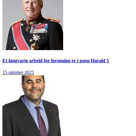
Et langvarig arbeid for forsoning er i gang
Harald 5
15 oktober 2025