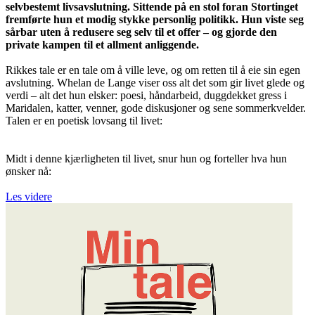
selvbestemt livsavslutning. Sittende på en stol foran Stortinget
fremførte hun et modig stykke personlig politikk. Hun viste seg
sårbar uten å redusere seg selv til et offer – og gjorde den
private kampen til et allment anliggende.
Rikkes tale er en tale om å ville leve, og om retten til å eie sin egen
avslutning. Whelan de Lange viser oss alt det som gir livet glede og
verdi – alt det hun elsker: poesi, håndarbeid, duggdekket gress i
Maridalen, katter, venner, gode diskusjoner og sene sommerkvelder.
Talen er en poetisk lovsang til livet:
Midt i denne kjærligheten til livet, snur hun og forteller hva hun
ønsker nå:
Les videre