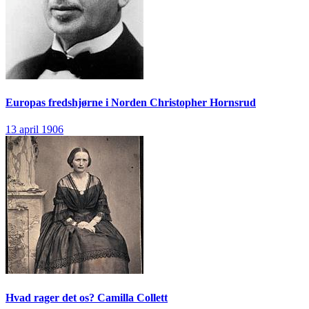
Europas fredshjørne i Norden
Christopher Hornsrud
13 april 1906
Hvad rager det os?
Camilla Collett