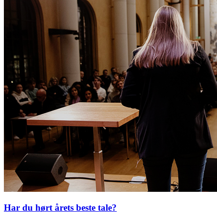
Har du hørt årets beste tale?