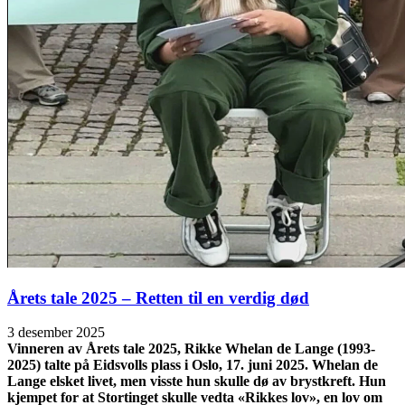
Årets tale 2025 – Retten til en verdig død
3 desember 2025
Vinneren av Årets tale 2025, Rikke Whelan de Lange (1993-
2025) talte på Eidsvolls plass i Oslo, 17. juni 2025. Whelan de
Lange elsket livet, men visste hun skulle dø av brystkreft. Hun
kjempet for at Stortinget skulle vedta «Rikkes lov», en lov om