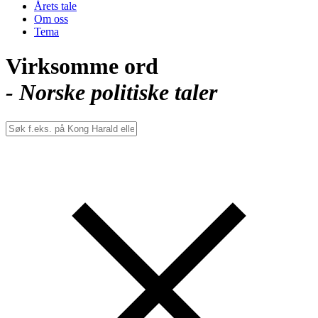
Årets tale
Om oss
Tema
Virksomme ord
- Norske politiske taler