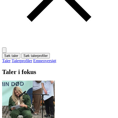
Søk taler
Søk talerprofiler
Taler
Talerprofiler
Emneoversigt
Taler i fokus