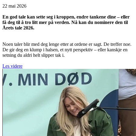
22 mai 2026
En god tale kan sette seg i kroppen, endre tankene dine – eller
få deg til å tro litt mer på verden. Nå kan du nominere den til
Årets tale 2026.
Noen taler blir med deg lenge etter at ordene er sagt. De treffer noe.
De gir deg en klump i halsen, et nytt perspektiv – eller kanskje en
setning du aldri helt slipper tak i.
Les videre