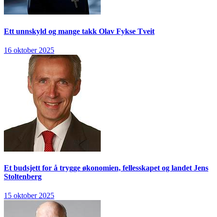
Ett unnskyld og mange takk
Olav Fykse Tveit
16 oktober 2025
Et budsjett for å trygge økonomien, fellesskapet og landet
Jens
Stoltenberg
15 oktober 2025