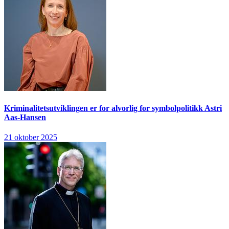
Kriminalitetsutviklingen er for alvorlig for symbolpolitikk
Astri
Aas-Hansen
21 oktober 2025