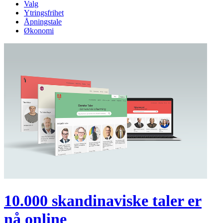
Valg
Ytringsfrihet
Åpningstale
Økonomi
10.000 skandinaviske taler er
nå online