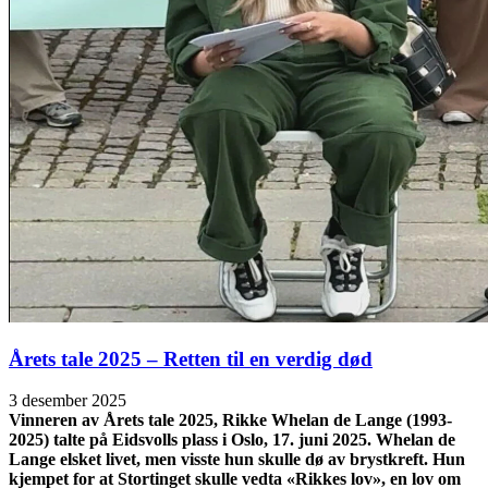
Årets tale 2025 – Retten til en verdig død
3 desember 2025
Vinneren av Årets tale 2025, Rikke Whelan de Lange (1993-
2025) talte på Eidsvolls plass i Oslo, 17. juni 2025. Whelan de
Lange elsket livet, men visste hun skulle dø av brystkreft. Hun
kjempet for at Stortinget skulle vedta «Rikkes lov», en lov om