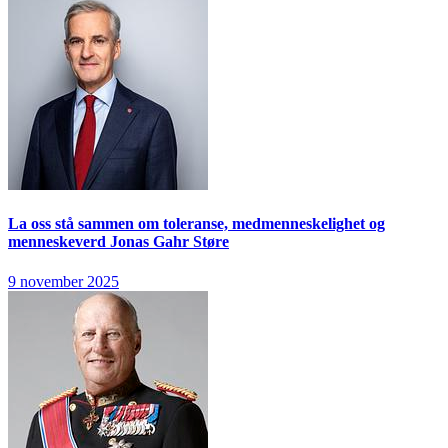
La oss stå sammen om toleranse, medmenneskelighet og
menneskeverd
Jonas Gahr Støre
9 november 2025