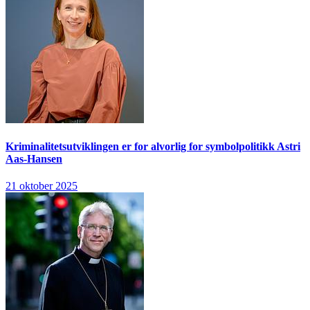
Kriminalitetsutviklingen er for alvorlig for symbolpolitikk
Astri
Aas-Hansen
21 oktober 2025