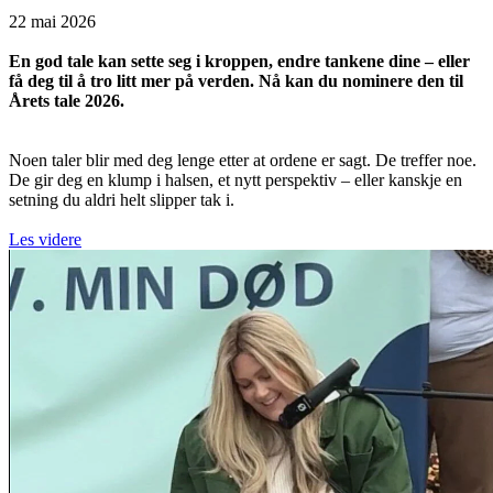
22 mai 2026
En god tale kan sette seg i kroppen, endre tankene dine – eller
få deg til å tro litt mer på verden. Nå kan du nominere den til
Årets tale 2026.
Noen taler blir med deg lenge etter at ordene er sagt. De treffer noe.
De gir deg en klump i halsen, et nytt perspektiv – eller kanskje en
setning du aldri helt slipper tak i.
Les videre