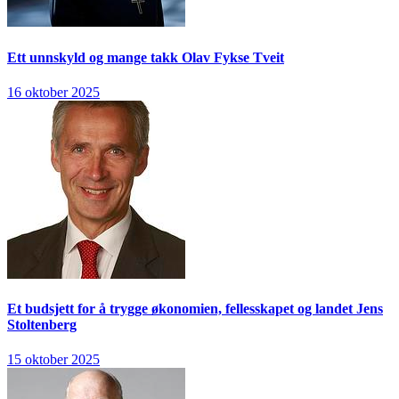
Ett unnskyld og mange takk
Olav Fykse Tveit
16 oktober 2025
Et budsjett for å trygge økonomien, fellesskapet og landet
Jens
Stoltenberg
15 oktober 2025