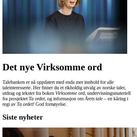
Det nye Virksomme ord
Talebanken er nå oppdatert med enda mer innhold for alle
taleinteresserte. Her finner du et rikholdig utvalg av norske taler,
utdrag og tekster fra boken
Virksomme ord
, undervisningsmateriell
fra prosjektet
Ta ordet
, og informasjon om
Årets tale
– en kåring i
regi av
Ta ordet!
God fornøyelse.
Siste nyheter