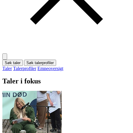
Søk taler
Søk talerprofiler
Taler
Talerprofiler
Emneoversigt
Taler i fokus