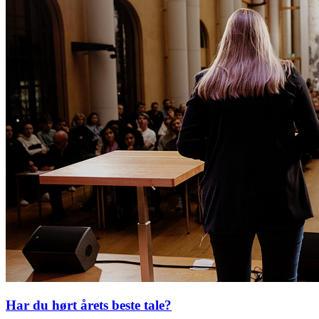
Har du hørt årets beste tale?