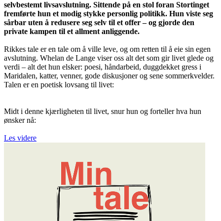
selvbestemt livsavslutning. Sittende på en stol foran Stortinget
fremførte hun et modig stykke personlig politikk. Hun viste seg
sårbar uten å redusere seg selv til et offer – og gjorde den
private kampen til et allment anliggende.
Rikkes tale er en tale om å ville leve, og om retten til å eie sin egen
avslutning. Whelan de Lange viser oss alt det som gir livet glede og
verdi – alt det hun elsker: poesi, håndarbeid, duggdekket gress i
Maridalen, katter, venner, gode diskusjoner og sene sommerkvelder.
Talen er en poetisk lovsang til livet:
Midt i denne kjærligheten til livet, snur hun og forteller hva hun
ønsker nå:
Les videre