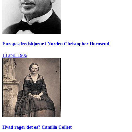
Europas fredshjørne i Norden
Christopher Hornsrud
13 april 1906
Hvad rager det os?
Camilla Collett