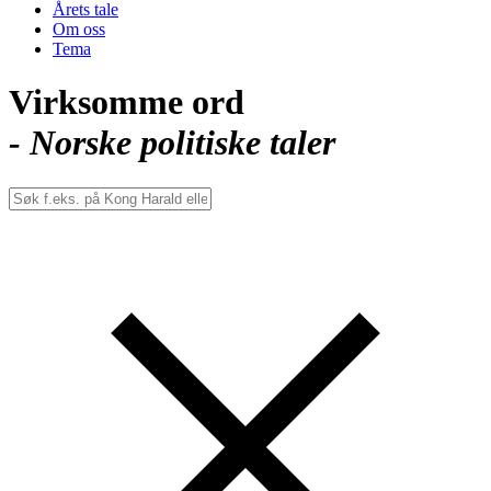
Årets tale
Om oss
Tema
Virksomme ord
- Norske politiske taler