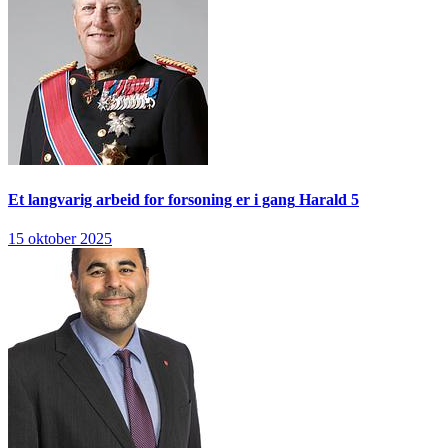
Et langvarig arbeid for forsoning er i gang
Harald 5
15 oktober 2025