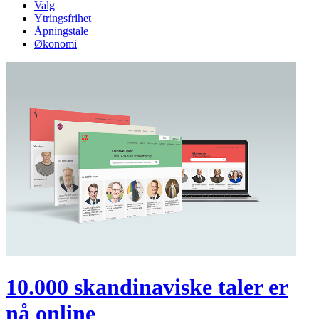
Valg
Ytringsfrihet
Åpningstale
Økonomi
10.000 skandinaviske taler er
nå online