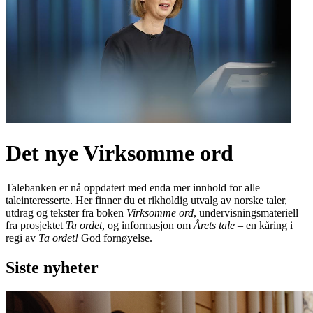
Det nye Virksomme ord
Talebanken er nå oppdatert med enda mer innhold for alle
taleinteresserte. Her finner du et rikholdig utvalg av norske taler,
utdrag og tekster fra boken
Virksomme ord
, undervisningsmateriell
fra prosjektet
Ta ordet
, og informasjon om
Årets tale
– en kåring i
regi av
Ta ordet!
God fornøyelse.
Siste nyheter