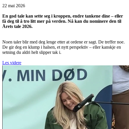
22 mai 2026
En god tale kan sette seg i kroppen, endre tankene dine – eller
få deg til å tro litt mer på verden. Nå kan du nominere den til
Årets tale 2026.
Noen taler blir med deg lenge etter at ordene er sagt. De treffer noe.
De gir deg en klump i halsen, et nytt perspektiv – eller kanskje en
setning du aldri helt slipper tak i.
Les videre