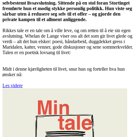
selvbestemt livsavslutning. Sittende på en stol foran Stortinget
fremførte hun et modig stykke personlig politikk. Hun viste seg
sårbar uten å redusere seg selv til et offer – og gjorde den
private kampen til et allment anliggende.
Rikkes tale er en tale om å ville leve, og om retten til å eie sin egen
avslutning. Whelan de Lange viser oss alt det som gir livet glede og
verdi – alt det hun elsker: poesi, håndarbeid, duggdekket gress i
Maridalen, katter, venner, gode diskusjoner og sene sommerkvelder.
Talen er en poetisk lovsang til livet:
Midt i denne kjærligheten til livet, snur hun og forteller hva hun
ønsker nå:
Les videre