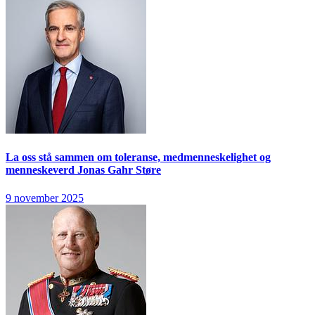
La oss stå sammen om toleranse, medmenneskelighet og
menneskeverd
Jonas Gahr Støre
9 november 2025