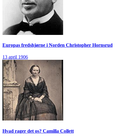
Europas fredshjørne i Norden
Christopher Hornsrud
13 april 1906
Hvad rager det os?
Camilla Collett