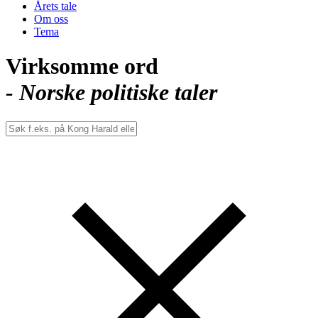
Årets tale
Om oss
Tema
Virksomme ord
- Norske politiske taler