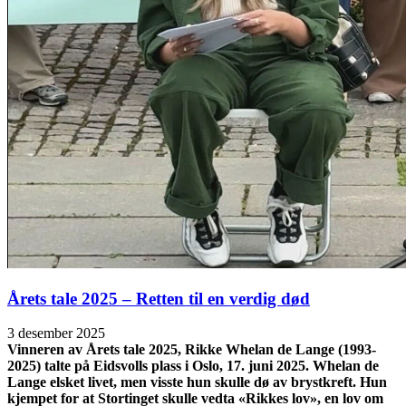
Årets tale 2025 – Retten til en verdig død
3 desember 2025
Vinneren av Årets tale 2025, Rikke Whelan de Lange (1993-
2025) talte på Eidsvolls plass i Oslo, 17. juni 2025. Whelan de
Lange elsket livet, men visste hun skulle dø av brystkreft. Hun
kjempet for at Stortinget skulle vedta «Rikkes lov», en lov om