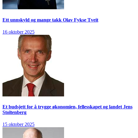
Ett unnskyld og mange takk
Olav Fykse Tveit
16 oktober 2025
Et budsjett for å trygge økonomien, fellesskapet og landet
Jens
Stoltenberg
15 oktober 2025