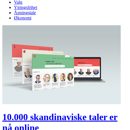
Valg
Ytringsfrihet
Åpningstale
Økonomi
10.000 skandinaviske taler er
nå online