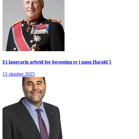
Et langvarig arbeid for forsoning er i gang
Harald 5
15 oktober 2025