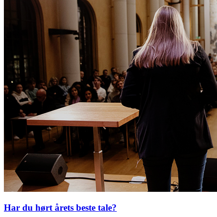
Har du hørt årets beste tale?