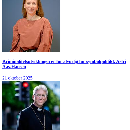
Kriminalitetsutviklingen er for alvorlig for symbolpolitikk
Astri
Aas-Hansen
21 oktober 2025