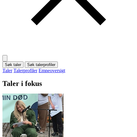
Søk taler
Søk talerprofiler
Taler
Talerprofiler
Emneoversigt
Taler i fokus