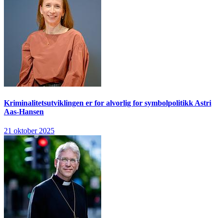
Kriminalitetsutviklingen er for alvorlig for symbolpolitikk
Astri
Aas-Hansen
21 oktober 2025