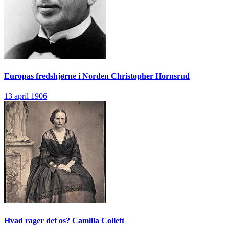
Europas fredshjørne i Norden
Christopher Hornsrud
13 april 1906
Hvad rager det os?
Camilla Collett