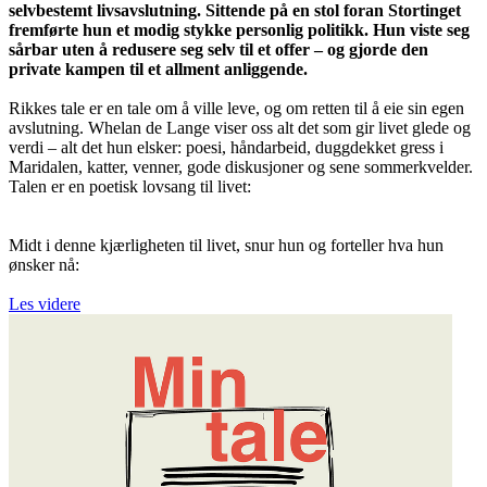
selvbestemt livsavslutning. Sittende på en stol foran Stortinget
fremførte hun et modig stykke personlig politikk. Hun viste seg
sårbar uten å redusere seg selv til et offer – og gjorde den
private kampen til et allment anliggende.
Rikkes tale er en tale om å ville leve, og om retten til å eie sin egen
avslutning. Whelan de Lange viser oss alt det som gir livet glede og
verdi – alt det hun elsker: poesi, håndarbeid, duggdekket gress i
Maridalen, katter, venner, gode diskusjoner og sene sommerkvelder.
Talen er en poetisk lovsang til livet:
Midt i denne kjærligheten til livet, snur hun og forteller hva hun
ønsker nå:
Les videre