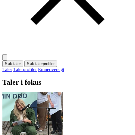
Søk taler
Søk talerprofiler
Taler
Talerprofiler
Emneoversigt
Taler i fokus