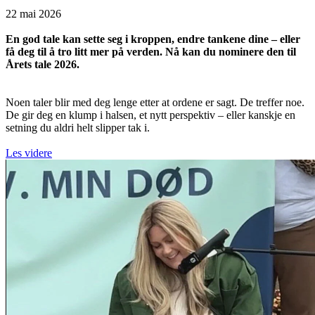
22 mai 2026
En god tale kan sette seg i kroppen, endre tankene dine – eller
få deg til å tro litt mer på verden. Nå kan du nominere den til
Årets tale 2026.
Noen taler blir med deg lenge etter at ordene er sagt. De treffer noe.
De gir deg en klump i halsen, et nytt perspektiv – eller kanskje en
setning du aldri helt slipper tak i.
Les videre