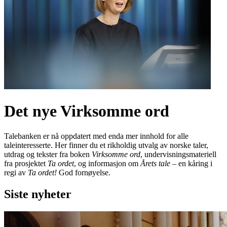
Det nye Virksomme ord
Talebanken er nå oppdatert med enda mer innhold for alle
taleinteresserte. Her finner du et rikholdig utvalg av norske taler,
utdrag og tekster fra boken
Virksomme ord
, undervisningsmateriell
fra prosjektet
Ta ordet
, og informasjon om
Årets tale
– en kåring i
regi av
Ta ordet!
God fornøyelse.
Siste nyheter