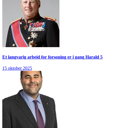
Et langvarig arbeid for forsoning er i gang
Harald 5
15 oktober 2025