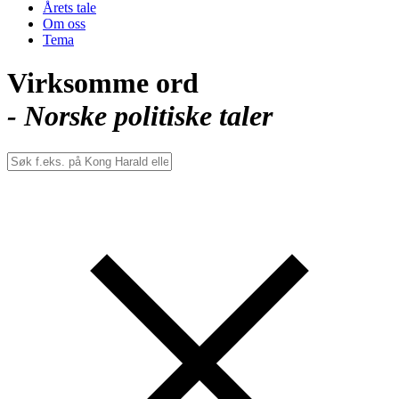
Årets tale
Om oss
Tema
Virksomme ord
- Norske politiske taler