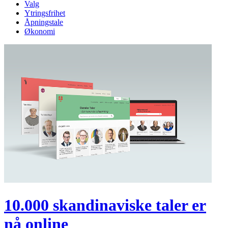
Valg
Ytringsfrihet
Åpningstale
Økonomi
10.000 skandinaviske taler er
nå online