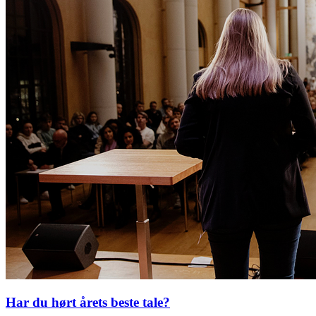
Har du hørt årets beste tale?