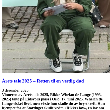
Årets tale 2025 – Retten til en verdig død
3 desember 2025
Vinneren av Årets tale 2025, Rikke Whelan de Lange (1993-
2025) talte på Eidsvolls plass i Oslo, 17. juni 2025. Whelan de
Lange elsket livet, men visste hun skulle dø av brystkreft. Hun
kjempet for at Stortinget skulle vedta «Rikkes lov», en lov om