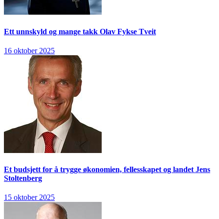
Ett unnskyld og mange takk
Olav Fykse Tveit
16 oktober 2025
Et budsjett for å trygge økonomien, fellesskapet og landet
Jens
Stoltenberg
15 oktober 2025