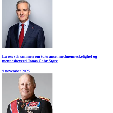
La oss stå sammen om toleranse, medmenneskelighet og
menneskeverd
Jonas Gahr Støre
9 november 2025