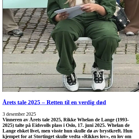
Årets tale 2025 – Retten til en verdig død
3 desember 2025
Vinneren av Årets tale 2025, Rikke Whelan de Lange (1993-
2025) talte på Eidsvolls plass i Oslo, 17. juni 2025. Whelan de
Lange elsket livet, men visste hun skulle dø av brystkreft. Hun
kjempet for at Stortinget skulle vedta «Rikkes lov», en lov om