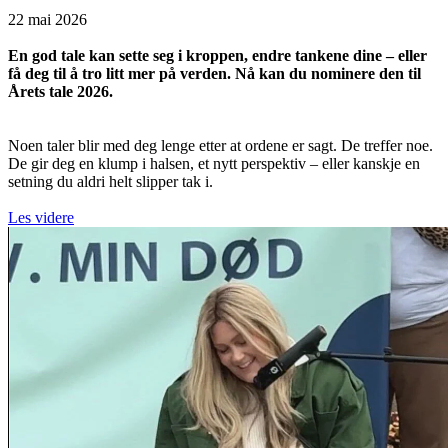
22 mai 2026
En god tale kan sette seg i kroppen, endre tankene dine – eller
få deg til å tro litt mer på verden. Nå kan du nominere den til
Årets tale 2026.
Noen taler blir med deg lenge etter at ordene er sagt. De treffer noe.
De gir deg en klump i halsen, et nytt perspektiv – eller kanskje en
setning du aldri helt slipper tak i.
Les videre