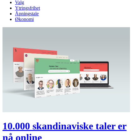
Valg
Ytringsfrihet
Åpningstale
Økonomi
10.000 skandinaviske taler er
nå online