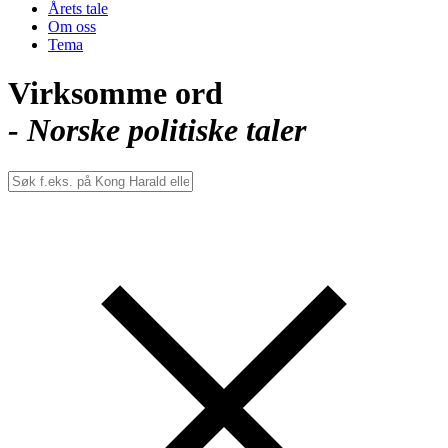
Årets tale
Om oss
Tema
Virksomme ord
- Norske politiske taler