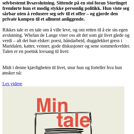
selvbestemt livsavslutning. Sittende på en stol foran Stortinget
fremførte hun et modig stykke personlig politikk. Hun viste seg
sårbar uten å redusere seg selv til et offer – og gjorde den
private kampen til et allment anliggende.
Rikkes tale er en tale om å ville leve, og om retten til å eie sin egen
avslutning. Whelan de Lange viser oss alt det som gir livet glede og
verdi – alt det hun elsker: poesi, håndarbeid, duggdekket gress i
Maridalen, katter, venner, gode diskusjoner og sene sommerkvelder.
Talen er en poetisk lovsang til livet:
Midt i denne kjærligheten til livet, snur hun og forteller hva hun
ønsker nå:
Les videre