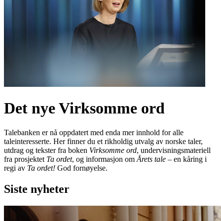
Det nye Virksomme ord
Talebanken er nå oppdatert med enda mer innhold for alle
taleinteresserte. Her finner du et rikholdig utvalg av norske taler,
utdrag og tekster fra boken
Virksomme ord
, undervisningsmateriell
fra prosjektet
Ta ordet
, og informasjon om
Årets tale
– en kåring i
regi av
Ta ordet!
God fornøyelse.
Siste nyheter