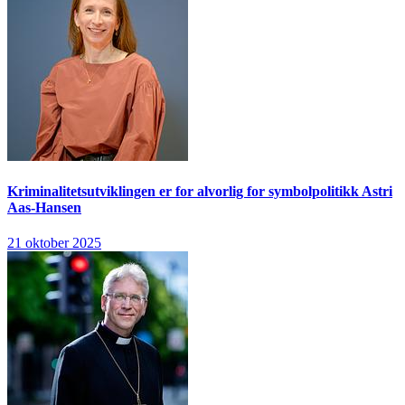
Kriminalitetsutviklingen er for alvorlig for symbolpolitikk
Astri
Aas-Hansen
21 oktober 2025