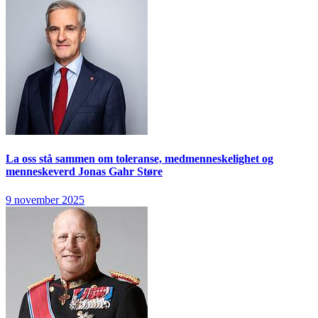
La oss stå sammen om toleranse, medmenneskelighet og
menneskeverd
Jonas Gahr Støre
9 november 2025