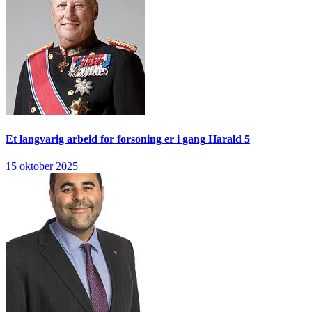
Et langvarig arbeid for forsoning er i gang
Harald 5
15 oktober 2025