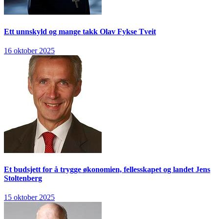
Ett unnskyld og mange takk
Olav Fykse Tveit
16 oktober 2025
Et budsjett for å trygge økonomien, fellesskapet og landet
Jens
Stoltenberg
15 oktober 2025