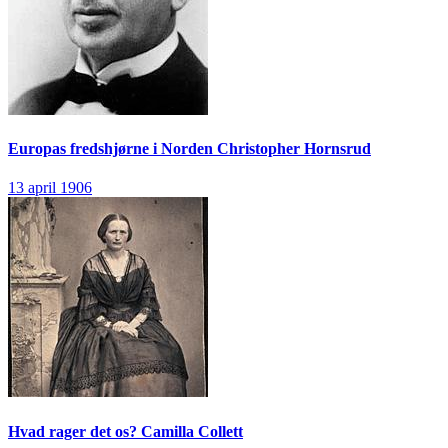
Europas fredshjørne i Norden
Christopher Hornsrud
13 april 1906
Hvad rager det os?
Camilla Collett