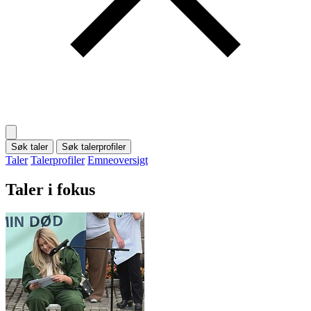
Søk taler
Søk talerprofiler
Taler
Talerprofiler
Emneoversigt
Taler i fokus