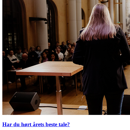
Har du hørt årets beste tale?