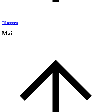
Til toppen
Mai