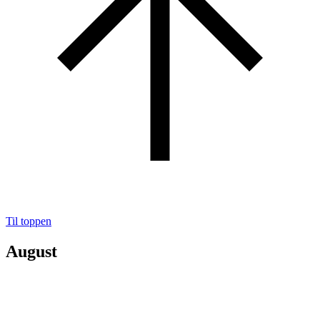
Til toppen
August