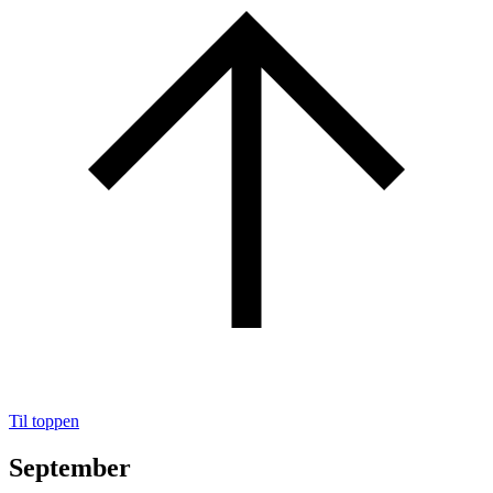
Til toppen
September