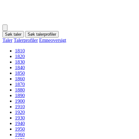
Søk taler
Søk talerprofiler
Taler
Talerprofiler
Emneoversigt
1810
1820
1830
1840
1850
1860
1870
1880
1890
1900
1910
1920
1930
1940
1950
1960