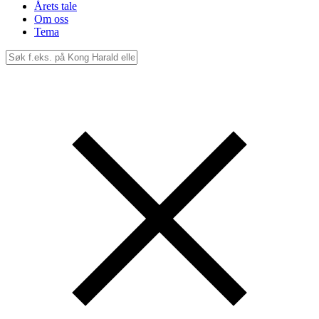
Årets tale
Om oss
Tema