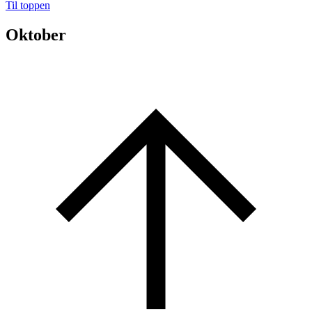
Til toppen
Oktober