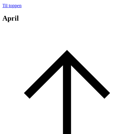
Til toppen
April