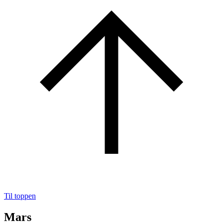
Til toppen
Mars