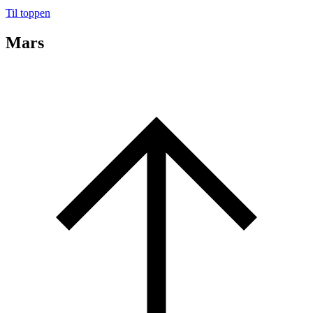
Til toppen
Mars