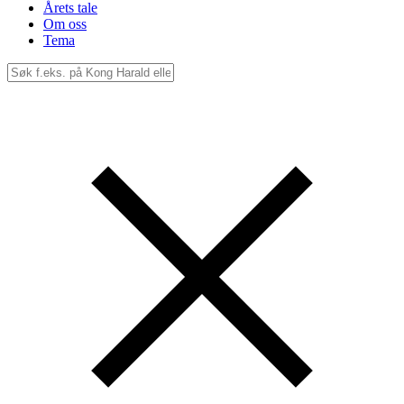
Årets tale
Om oss
Tema