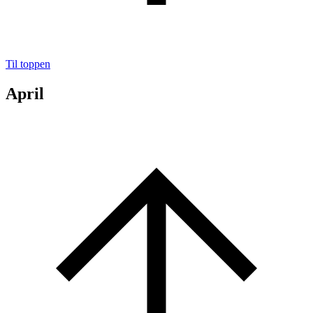
Til toppen
April