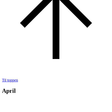
Til toppen
April