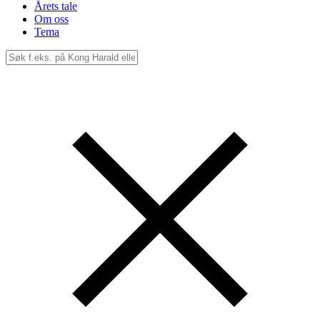
Årets tale
Om oss
Tema