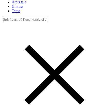
Årets tale
Om oss
Tema