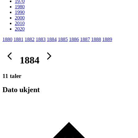
1970
1980
1990
2000
2010
2020
1880
1881
1882
1883
1884
1885
1886
1887
1888
1889
1884
11 taler
Dato ukjent