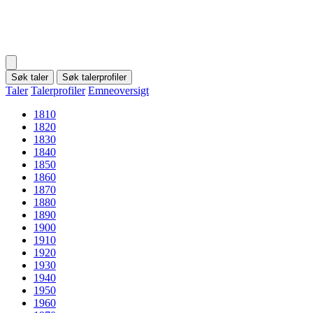
Søk taler
Søk talerprofiler
Taler
Talerprofiler
Emneoversigt
1810
1820
1830
1840
1850
1860
1870
1880
1890
1900
1910
1920
1930
1940
1950
1960