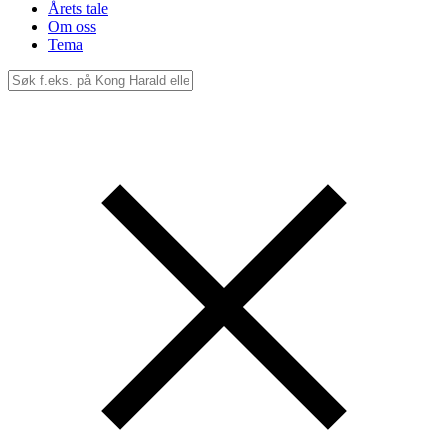
Årets tale
Om oss
Tema