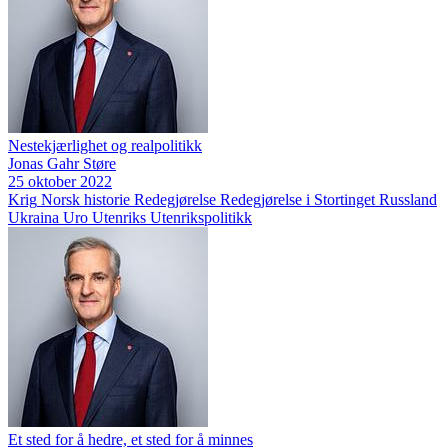
Nestekjærlighet og realpolitikk
Jonas Gahr Støre
25 oktober 2022
Krig
Norsk historie
Redegjørelse
Redegjørelse i Stortinget
Russland
Ukraina
Uro
Utenriks
Utenrikspolitikk
Et sted for å hedre, et sted for å minnes