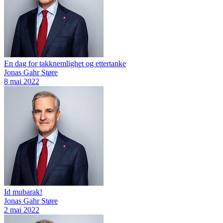
En dag for takknemlighet og ettertanke
Jonas Gahr Støre
8 mai 2022
Id mubarak!
Jonas Gahr Støre
2 mai 2022