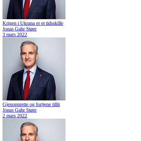
Krigen i Ukrana er et tidsskille
Jonas Gahr Støre
3 mars 2022
Gjenopprette og fortjene tillit
Jonas Gahr Støre
2 mars 2022