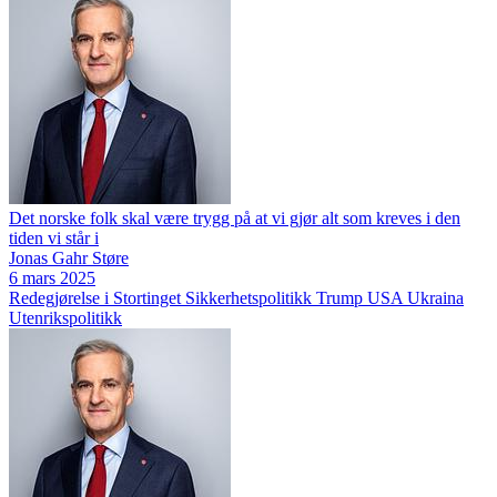
Det norske folk skal være trygg på at vi gjør alt som kreves i den
tiden vi står i
Jonas Gahr Støre
6 mars 2025
Redegjørelse i Stortinget
Sikkerhetspolitikk
Trump
USA
Ukraina
Utenrikspolitikk