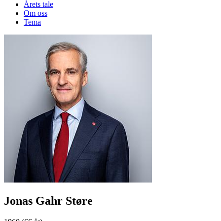
Årets tale
Om oss
Tema
Jonas Gahr Støre