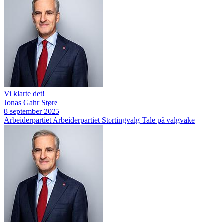
Vi klarte det!
Jonas Gahr Støre
8 september 2025
Arbeiderpartiet
Arbeiderpartiet
Stortingvalg
Tale på valgvake