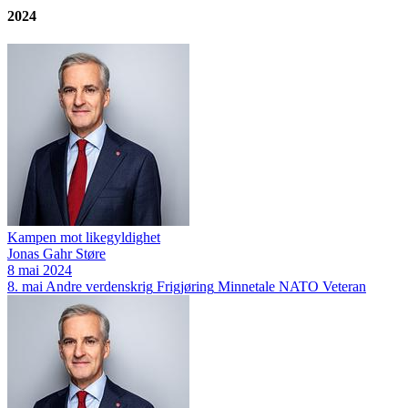
2024
Kampen mot likegyldighet
Jonas Gahr Støre
8 mai 2024
8. mai
Andre verdenskrig
Frigjøring
Minnetale
NATO
Veteran