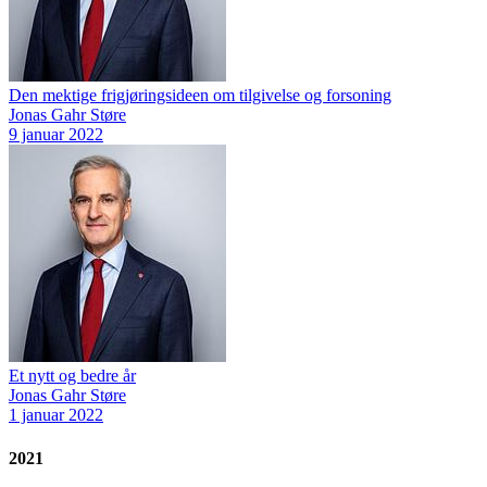
Den mektige frigjøringsideen om tilgivelse og forsoning
Jonas Gahr Støre
9 januar 2022
Et nytt og bedre år
Jonas Gahr Støre
1 januar 2022
2021