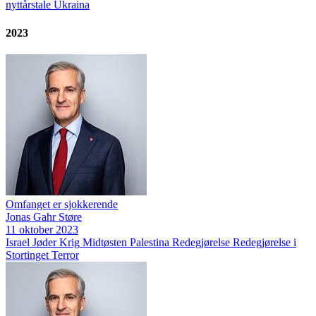
nyttårstale
Ukraina
2023
Omfanget er sjokkerende
Jonas Gahr Støre
11 oktober 2023
Israel
Jøder
Krig
Midtøsten
Palestina
Redegjørelse
Redegjørelse i
Stortinget
Terror