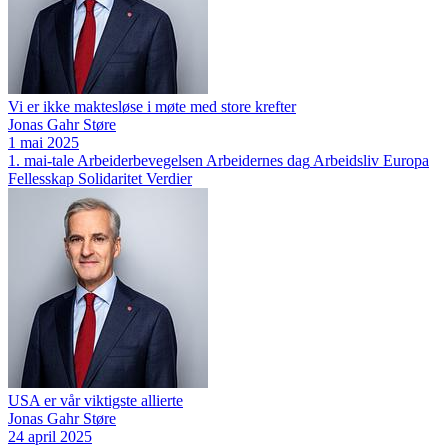
Vi er ikke maktesløse i møte med store krefter
Jonas Gahr Støre
1 mai 2025
1. mai-tale
Arbeiderbevegelsen
Arbeidernes dag
Arbeidsliv
Europa
Fellesskap
Solidaritet
Verdier
USA er vår viktigste allierte
Jonas Gahr Støre
24 april 2025