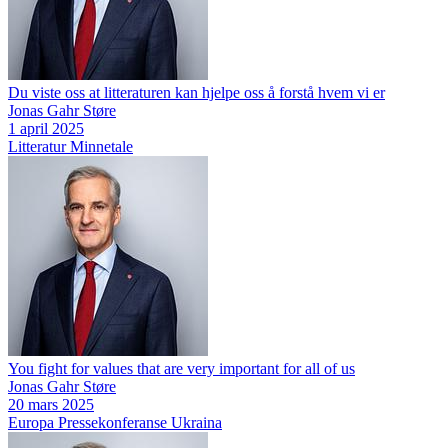
Du viste oss at litteraturen kan hjelpe oss å forstå hvem vi er
Jonas Gahr Støre
1 april 2025
Litteratur
Minnetale
You fight for values that are very important for all of us
Jonas Gahr Støre
20 mars 2025
Europa
Pressekonferanse
Ukraina