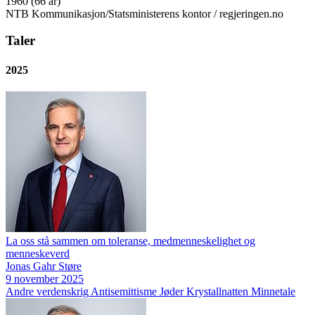
1960 (66 år)
NTB Kommunikasjon/Statsministerens kontor / regjeringen.no
Taler
2025
La oss stå sammen om toleranse, medmenneskelighet og
menneskeverd
Jonas Gahr Støre
9 november 2025
Andre verdenskrig
Antisemittisme
Jøder
Krystallnatten
Minnetale