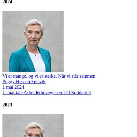
2024
Vi er mange, og vi er sterke. Når vi står sammen
Peggy Hessen Følsvik
1 mai 2024
1. mai-tale
Arbeiderbevegelsen
LO
Solidaritet
2023