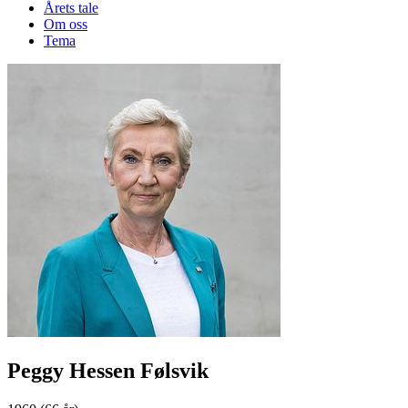
Årets tale
Om oss
Tema
Peggy Hessen Følsvik