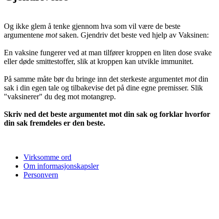
Og ikke glem å tenke gjennom hva som vil være de beste
argumentene
mot
saken. Gjendriv det beste ved hjelp av Vaksinen:
En vaksine fungerer ved at man tilfører kroppen en liten dose svake
eller døde smittestoffer, slik at kroppen kan utvikle immunitet.
På samme måte bør du bringe inn det sterkeste argumentet
mot
din
sak i din egen tale og tilbakevise det på dine egne premisser. Slik
"vaksinerer" du deg mot motangrep.
Skriv ned det beste argumentet mot din sak og forklar hvorfor
din sak fremdeles er den beste.
Virksomme ord
Om informasjonskapsler
Personvern