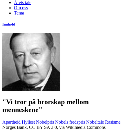
Årets tale
Om oss
Tema
Innhold
"Vi tror på brorskap mellom
menneskene"
Apartheid
Hyllest
Nobelpris
Nobels fredspris
Nobeltale
Rasisme
Norges Bank, CC BY-SA 3.0, via Wikimedia Commons