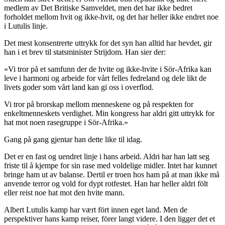
medlem av Det Britiske Samveldet, men det har ikke bedret
forholdet mellom hvit og ikke-hvit, og det har heller ikke endret noe
i Lutulis linje.
Det mest konsentrerte uttrykk for det syn han alltid har hevdet, gir
han i et brev til statsminister Strijdom. Han sier der:
«Vi tror på et samfunn der de hvite og ikke-hvite i Sör-Afrika kan
leve i harmoni og arbeide for vårt felles fedreland og dele likt de
livets goder som vårt land kan gi oss i overflod.
Vi tror på brorskap mellom menneskene og på respekten for
enkeltmenneskets verdighet. Min kongress har aldri gitt uttrykk for
hat mot noen rasegruppe i Sör-Afrika.»
Gang på gang gjentar han dette like til idag.
Det er en fast og uendret linje i hans arbeid. Aldri har han latt seg
friste til å kjempe for sin rase med voldelige midler. Intet har kunnet
bringe ham ut av balanse. Dertil er troen hos ham på at man ikke må
anvende terror og vold for dypt rotfestet. Han har heller aldri fölt
eller reist noe hat mot den hvite mann.
Albert Lutulis kamp har vært fört innen eget land. Men de
perspektiver hans kamp reiser, förer langt videre. I den ligger det et