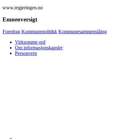
www.regjeringen.no
Emneoversigt
Foredrag
Kommunepolitikk
Kommunesammenslåing
Virksomme ord
Om informasjonskapsler
Personvern