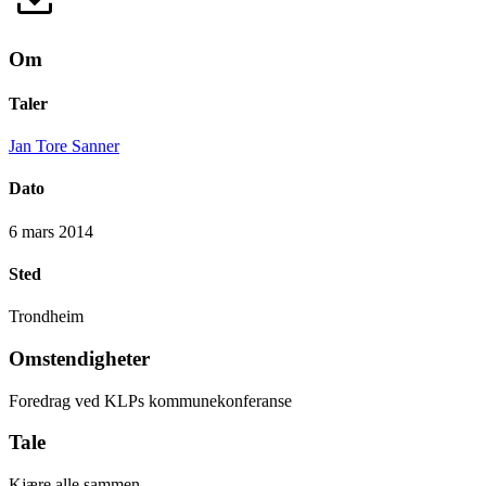
Om
Taler
Jan Tore Sanner
Dato
6 mars 2014
Sted
Trondheim
Omstendigheter
Foredrag ved KLPs kommunekonferanse
Tale
Kjære alle sammen.