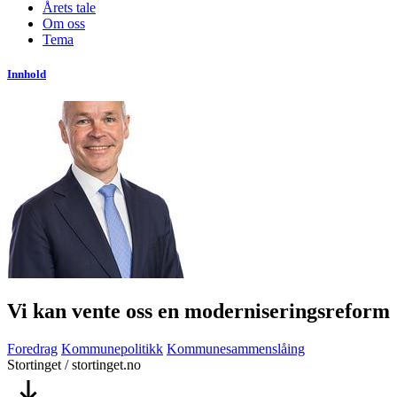
Årets tale
Om oss
Tema
Innhold
Vi kan vente oss en moderniseringsreform
Foredrag
Kommunepolitikk
Kommunesammenslåing
Stortinget / stortinget.no