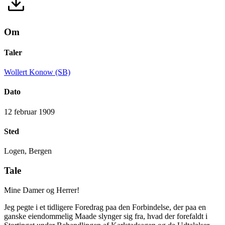
Om
Taler
Wollert Konow (SB)
Dato
12 februar 1909
Sted
Logen, Bergen
Tale
Mine Damer og Herrer!
Jeg pegte i et tidligere Foredrag paa den Forbindelse, der paa en
ganske eiendommelig Maade slynger sig fra, hvad der forefaldt i