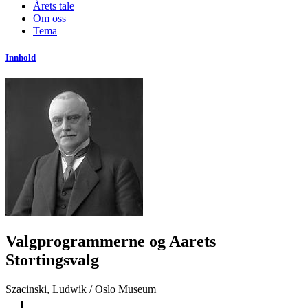
Årets tale
Om oss
Tema
Innhold
Valgprogrammerne og Aarets
Stortingsvalg
Szacinski, Ludwik / Oslo Museum