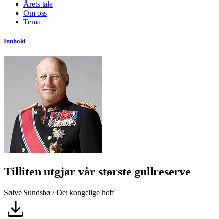
Årets tale
Om oss
Tema
Innhold
Tilliten utgjør vår største gullreserve
Sølve Sundsbø / Det kongelige hoff