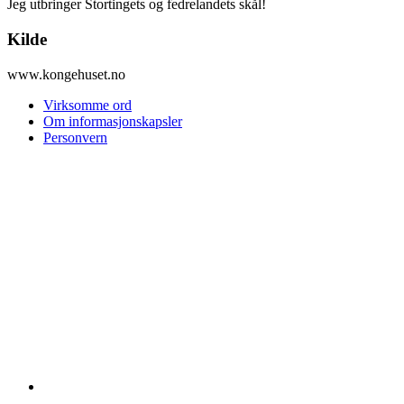
Jeg utbringer Stortingets og fedrelandets skål!
Kilde
www.kongehuset.no
Virksomme ord
Om informasjonskapsler
Personvern