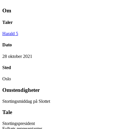
Om
Taler
Harald 5
Dato
28 oktober 2021
Sted
Oslo
Omstendigheter
Stortingsmiddag på Slottet
Tale
Stortingspresident
Folkets representanter