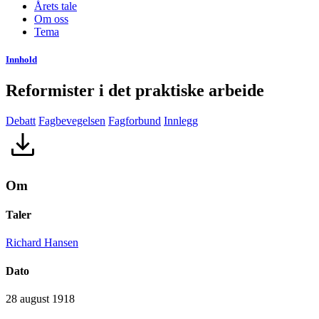
Årets tale
Om oss
Tema
Innhold
Reformister i det praktiske arbeide
Debatt
Fagbevegelsen
Fagforbund
Innlegg
Om
Taler
Richard Hansen
Dato
28 august 1918