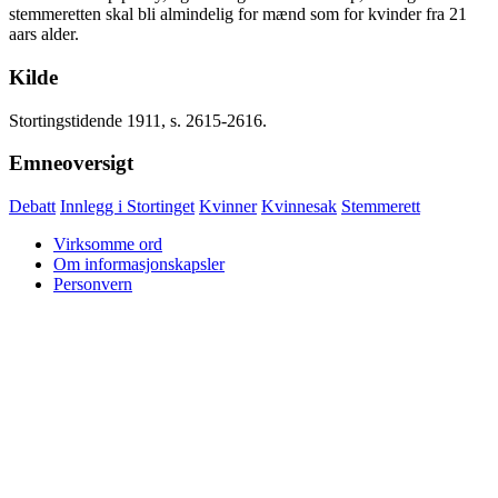
stemmeretten skal bli almindelig for mænd som for kvinder fra 21
aars alder.
Kilde
Stortingstidende 1911, s. 2615-2616.
Emneoversigt
Debatt
Innlegg i Stortinget
Kvinner
Kvinnesak
Stemmerett
Virksomme ord
Om informasjonskapsler
Personvern