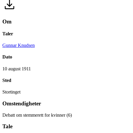
Om
Taler
Gunnar Knudsen
Dato
10 august 1911
Sted
Stortinget
Omstendigheter
Debatt om stemmerett for kvinner (6)
Tale