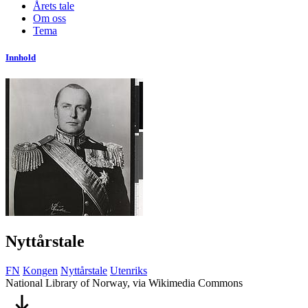
Årets tale
Om oss
Tema
Innhold
Nyttårstale
FN
Kongen
Nyttårstale
Utenriks
National Library of Norway, via Wikimedia Commons