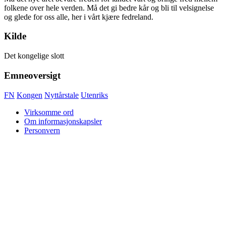
folkene over hele verden. Må det gi bedre kår og bli til velsignelse
og glede for oss alle, her i vårt kjære fedreland.
Kilde
Det kongelige slott
Emneoversigt
FN
Kongen
Nyttårstale
Utenriks
Virksomme ord
Om informasjonskapsler
Personvern