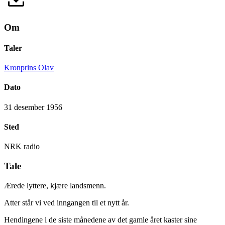
Om
Taler
Kronprins Olav
Dato
31 desember 1956
Sted
NRK radio
Tale
Ærede lyttere, kjære landsmenn.
Atter står vi ved inngangen til et nytt år.
Hendingene i de siste månedene av det gamle året kaster sine