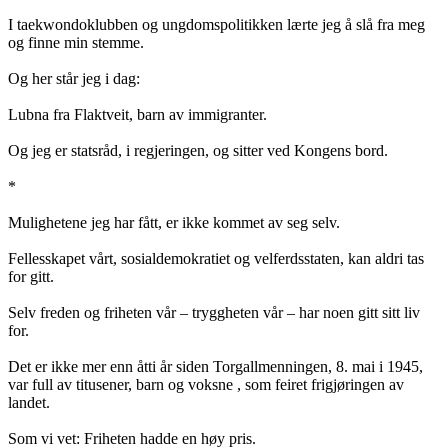
I taekwondoklubben og ungdomspolitikken lærte jeg å slå fra meg
og finne min stemme.
Og her står jeg i dag:
Lubna fra Flaktveit, barn av immigranter.
Og jeg er statsråd, i regjeringen, og sitter ved Kongens bord.
*
Mulighetene jeg har fått, er ikke kommet av seg selv.
Fellesskapet vårt, sosialdemokratiet og velferdsstaten, kan aldri tas
for gitt.
Selv freden og friheten vår – tryggheten vår – har noen gitt sitt liv
for.
Det er ikke mer enn åtti år siden Torgallmenningen, 8. mai i 1945,
var full av titusener, barn og voksne , som feiret frigjøringen av
landet.
Som vi vet: Friheten hadde en høy pris.