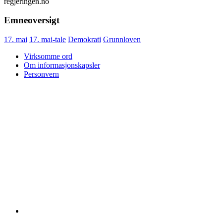
regjeringen.no
Emneoversigt
17. mai
17. mai-tale
Demokrati
Grunnloven
Virksomme ord
Om informasjonskapsler
Personvern