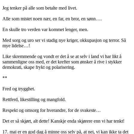
Jeg tenker på alle som betalte med livet.
Alle som mistet noen nær, en far, en bror, en sønn….
En skulle tro verden var kommet lenger, men.
Med sorg og uro ser vi stadig nye kriger, okkupasjon og terror. Så
mye lidelse…!
Like skremmende og vondt er det å se at selv i land vi har likt å
sammenligne oss med, er det krefter som ønsker å rive i stykker
demokrati, skape frykt og polarisering.
**
Fred og trygghet.
Rettferd, likestilling og mangfold.
Respekt og omsorg for hverandre, for de svakeste…
Det er så skjørt, alt dette! Kanskje enda skjørere enn vi har tenkt!
17. mai er en god dag å minne oss selv på, at nei, vi kan ikke ta det