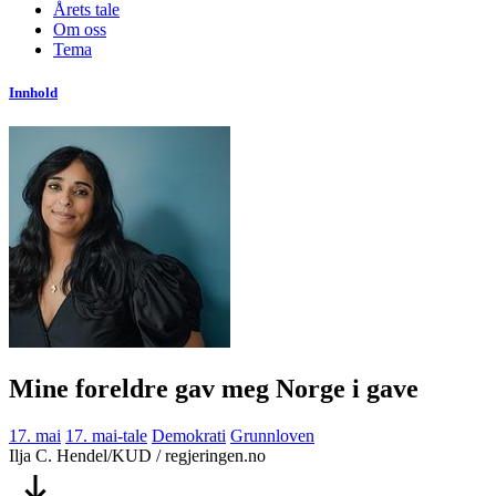
Årets tale
Om oss
Tema
Innhold
Mine foreldre gav meg Norge i gave
17. mai
17. mai-tale
Demokrati
Grunnloven
Ilja C. Hendel/KUD / regjeringen.no