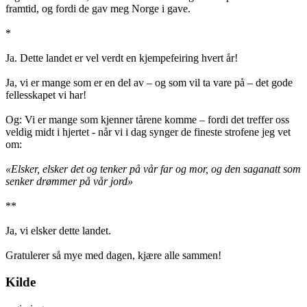
framtid, og fordi de gav meg Norge i gave.
*
Ja. Dette landet er vel verdt en kjempefeiring hvert år!
Ja, vi er mange som er en del av – og som vil ta vare på – det gode
fellesskapet vi har!
Og: Vi er mange som kjenner tårene komme – fordi det treffer oss
veldig midt i hjertet - når vi i dag synger de fineste strofene jeg vet
om:
«Elsker, elsker det og tenker på vår far og mor, og den saganatt som
senker drømmer på vår jord»
**
Ja, vi elsker dette landet.
Gratulerer så mye med dagen, kjære alle sammen!
Kilde