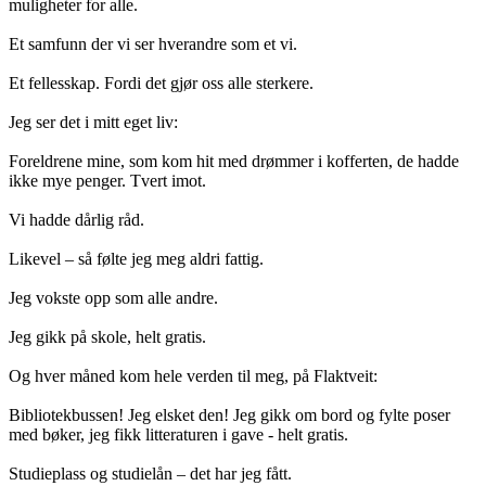
muligheter for alle.
Et samfunn der vi ser hverandre som et vi.
Et fellesskap. Fordi det gjør oss alle sterkere.
Jeg ser det i mitt eget liv:
Foreldrene mine, som kom hit med drømmer i kofferten, de hadde
ikke mye penger. Tvert imot.
Vi hadde dårlig råd.
Likevel – så følte jeg meg aldri fattig.
Jeg vokste opp som alle andre.
Jeg gikk på skole, helt gratis.
Og hver måned kom hele verden til meg, på Flaktveit:
Bibliotekbussen! Jeg elsket den! Jeg gikk om bord og fylte poser
med bøker, jeg fikk litteraturen i gave - helt gratis.
Studieplass og studielån – det har jeg fått.