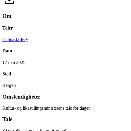
Om
Taler
Lubna Jaffery
Dato
17 mai 2025
Sted
Bergen
Omstendigheter
Kultur- og likestillingsministerens tale for dagen
Tale
Kjære alle sammen, kjære Bergen!