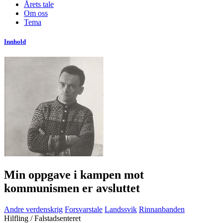
Årets tale
Om oss
Tema
Innhold
Min oppgave i kampen mot
kommunismen er avsluttet
Andre verdenskrig
Forsvarstale
Landssvik
Rinnanbanden
Hilfling / Falstadsenteret