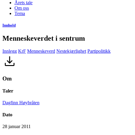
Årets tale
Om oss
Tema
Innhold
Menneskeverdet i sentrum
Innlegg
KrF
Menneskeverd
Nestekjærlighet
Partipolitikk
Om
Taler
Dagfinn Høybråten
Dato
28 januar 2011