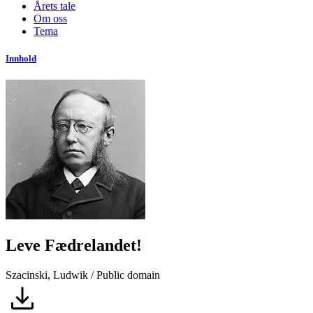
Årets tale
Om oss
Tema
Innhold
Leve Fædrelandet!
Szacinski, Ludwik / Public domain