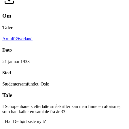
Om
Taler
Arnulf Øverland
Dato
21 januar 1933
Sted
Studentersamfundet, Oslo
Tale
I Schopenhauers efterlatte småskrifter kan man finne en aforisme,
som han kaller en samtale fra år 33:
- Har De hørt siste nytt?