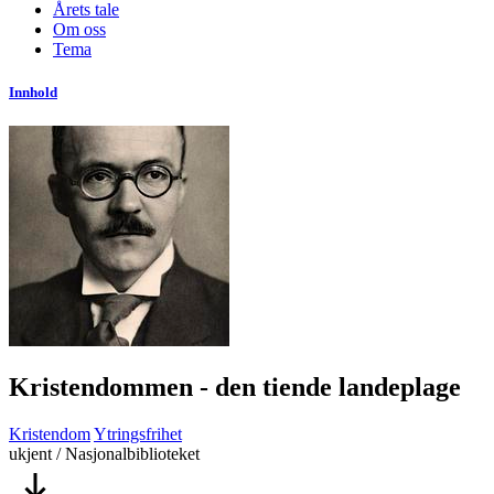
Årets tale
Om oss
Tema
Innhold
Kristendommen - den tiende landeplage
Kristendom
Ytringsfrihet
ukjent / Nasjonalbiblioteket