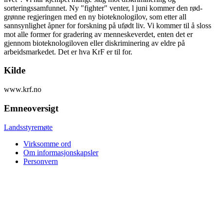
sorteringssamfunnet. Ny "fighter" venter, l juni kommer den rød-
grønne regjeringen med en ny bioteknologilov, som etter all
sannsynlighet åpner for forskning på ufødt liv. Vi kommer til å sloss
mot alle former for gradering av menneskeverdet, enten det er
gjennom bioteknologiloven eller diskriminering av eldre på
arbeidsmarkedet. Det er hva KrF er til for.
Kilde
www.krf.no
Emneoversigt
Landsstyremøte
Virksomme ord
Om informasjonskapsler
Personvern