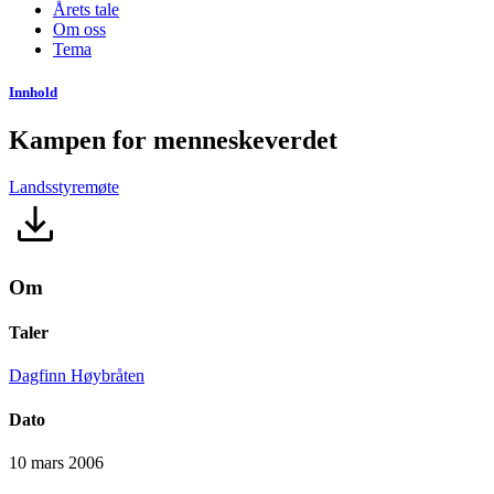
Årets tale
Om oss
Tema
Innhold
Kampen for menneskeverdet
Landsstyremøte
Om
Taler
Dagfinn Høybråten
Dato
10 mars 2006