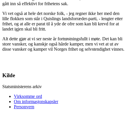
gått inn så effektivt for frihetens sak.
Vi vet også at hele det norske folk, - jeg regner ikke her med den
lille flokken som står i Quislings landsforræder-parti, - lengter etter
frihet, og at alle er parat til å yde de ofre som kan bli krevd for at
landet igjen skal bli fritt.
Alt dette gjør at vi ser neste år fortrøstningsfullt i møte. Det kan bli
store vansker, og kanskje også hårde kamper, men vi vet at ut av
disse vansker og kamper vil Norges frihet og selvstendighet vinnes.
Kilde
Statsministerens arkiv
Virksomme ord
Om informasjonskapsler
Personvern