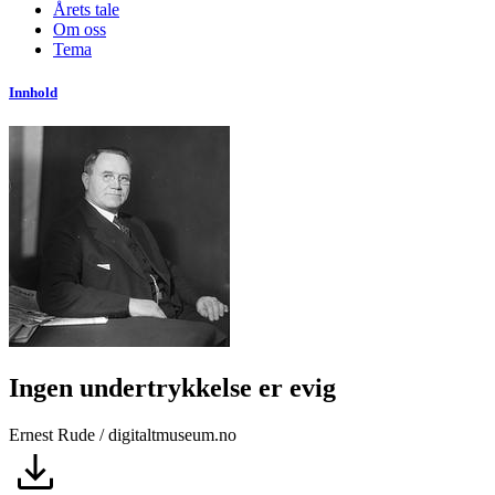
Årets tale
Om oss
Tema
Innhold
Ingen undertrykkelse er evig
Ernest Rude / digitaltmuseum.no