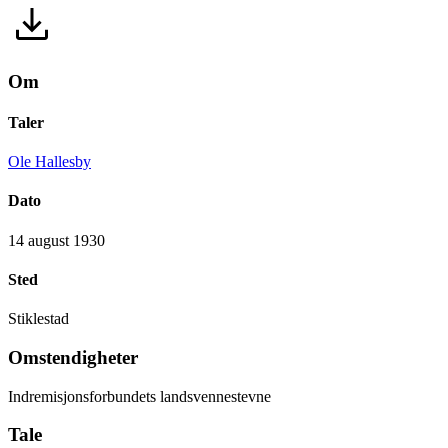
Om
Taler
Ole Hallesby
Dato
14 august 1930
Sted
Stiklestad
Omstendigheter
Indremisjonsforbundets landsvennestevne
Tale