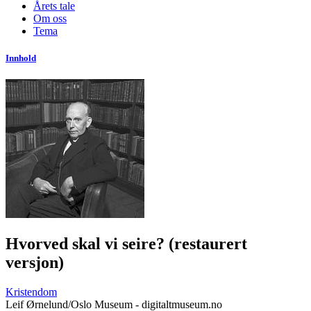
Årets tale
Om oss
Tema
Innhold
Hvorved skal vi seire? (restaurert
versjon)
Kristendom
Leif Ørnelund/Oslo Museum - digitaltmuseum.no