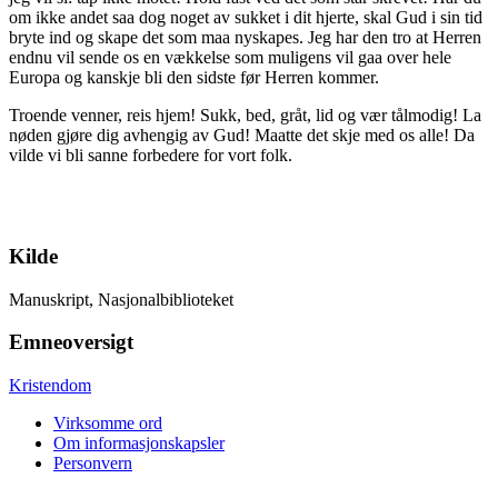
om ikke andet saa dog noget av sukket i dit hjerte, skal Gud i sin tid
bryte ind og skape det som maa nyskapes. Jeg har den tro at Herren
endnu vil sende os en vækkelse som muligens vil gaa over hele
Europa og kanskje bli den sidste før Herren kommer.
Troende venner, reis hjem! Sukk, bed, gråt, lid og vær tålmodig! La
nøden gjøre dig avhengig av Gud! Maatte det skje med os alle! Da
vilde vi bli sanne forbedere for vort folk.
Kilde
Manuskript, Nasjonalbiblioteket
Emneoversigt
Kristendom
Virksomme ord
Om informasjonskapsler
Personvern