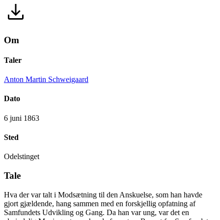
Om
Taler
Anton Martin Schweigaard
Dato
6 juni 1863
Sted
Odelstinget
Tale
Hva der var talt i Modsætning til den Anskuelse, som han havde
gjort gjældende, hang sammen med en forskjellig opfatning af
Samfundets Udvikling og Gang. Da han var ung, var det en