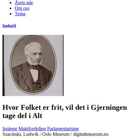
Årets tale
Om oss
Tema
Innhold
Hvor Folket er frit, vil det i Gjerningen
tage del i Alt
Innlegg
Maktfordeling
Parlamentarisme
Szacinski, Ludwik / Oslo Museum / digitaltmuseum.no