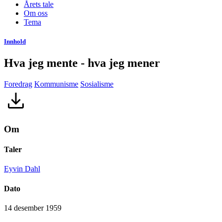
Årets tale
Om oss
Tema
Innhold
Hva jeg mente - hva jeg mener
Foredrag
Kommunisme
Sosialisme
Om
Taler
Eyvin Dahl
Dato
14 desember 1959